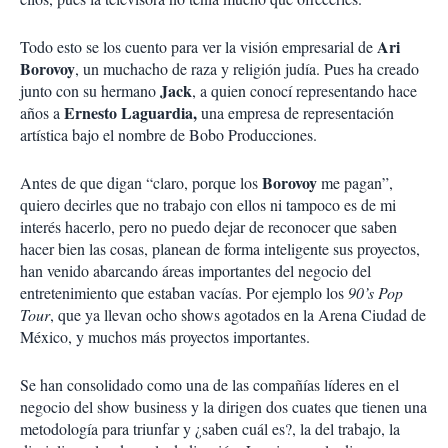
Ari
Todo esto se los cuento para ver la visión empresarial de
Borovoy
, un muchacho de raza y religión judía. Pues ha creado
Jack
junto con su hermano
, a quien conocí representando hace
Ernesto Laguardia,
años a
una empresa de representación
artística bajo el nombre de Bobo Producciones.
Borovoy
Antes de que digan “claro, porque los
me pagan”,
quiero decirles que no trabajo con ellos ni tampoco es de mi
interés hacerlo, pero no puedo dejar de reconocer que saben
hacer bien las cosas, planean de forma inteligente sus proyectos,
han venido abarcando áreas importantes del negocio del
entretenimiento que estaban vacías. Por ejemplo los
90’s Pop
Tour
, que ya llevan ocho shows agotados en la Arena Ciudad de
México, y muchos más proyectos importantes.
Se han consolidado como una de las compañías líderes en el
negocio del show business y la dirigen dos cuates que tienen una
metodología para triunfar y ¿saben cuál es?, la del trabajo, la