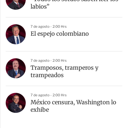
labios”
7 de agosto - 2:00 Hrs
El espejo colombiano
7 de agosto - 2:00 Hrs
Tramposos, tramperos y
trampeados
7 de agosto - 2:00 Hrs
México censura, Washington lo
exhibe