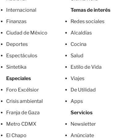
Internacional
Temas de interés
Finanzas
Redes sociales
Ciudad de México
Alcaldías
Deportes
Cocina
Espectáculos
Salud
Sintetika
Estilo de Vida
Especiales
Viajes
Foro Excélsior
De Utilidad
Crisis ambiental
Apps
Franja de Gaza
Servicios
Metro CDMX
Newsletter
El Chapo
Anúnciate