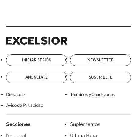
Excelsior
Excelsior
INICIAR SESIÓN
NEWSLETTER
ANÚNCIATE
SUSCRÍBETE
Directorio
Términos y Condiciones
Aviso de Privacidad
Secciones
Suplementos
Nacional
Última Hora