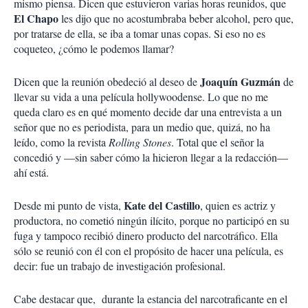
mismo piensa. Dicen que estuvieron varias horas reunidos, que
El Chapo
les dijo que no acostumbraba beber alcohol, pero que,
por tratarse de ella, se iba a tomar unas copas. Si eso no es
coqueteo, ¿cómo le podemos llamar?
Joaquín Guzmán
Dicen que la reunión obedeció al deseo de
de
llevar su vida a una película hollywoodense. Lo que no me
queda claro es en qué momento decide dar una entrevista a un
señor que no es periodista, para un medio que, quizá, no ha
leído, como la revista
Rolling Stones
. Total que el señor la
concedió y —sin saber cómo la hicieron llegar a la redacción—
ahí está.
Kate del Castillo
Desde mi punto de vista,
, quien es actriz y
productora, no cometió ningún ilícito, porque no participó en su
fuga y tampoco recibió dinero producto del narcotráfico. Ella
sólo se reunió con él con el propósito de hacer una película, es
decir: fue un trabajo de investigación profesional.
Cabe destacar que, durante la estancia del narcotraficante en el