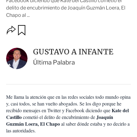
Facebook diciendo que Kate del Castillo cometió el
delito de encubrimiento de Joaquín Guzmán Loera, El
Chapo al ...
O
G
u
p
a
c
r
i
d
GUSTAVO A INFANTE
o
a
n
r
Última Palabra
e
s
d
e
c
o
Me llama la atención que en las redes sociales todo mundo opina
m
y, casi todos, se han vuelto abogados. Se los digo porque he
p
a
Kate del
recibido mensajes en Twitter y Facebook diciendo que
r
Castillo
Joaquín
cometió el delito de encubrimiento de
t
Guzmán Loera, El Chapo
al saber dónde estaba y no decirlo a
i
las autoridades.
r