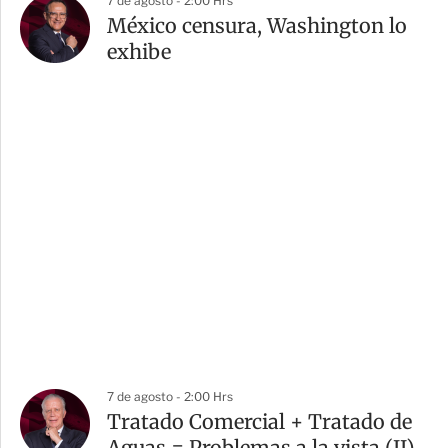
7 de agosto - 2:00 Hrs
México censura, Washington lo
exhibe
7 de agosto - 2:00 Hrs
Tratado Comercial + Tratado de
Aguas = Problemas a la vista (II)