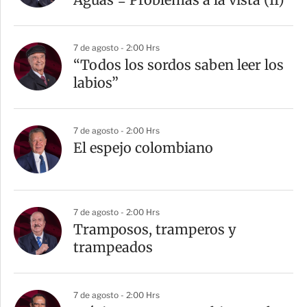
7 de agosto - 2:00 Hrs
“Todos los sordos saben leer los
labios”
7 de agosto - 2:00 Hrs
El espejo colombiano
7 de agosto - 2:00 Hrs
Tramposos, tramperos y
trampeados
7 de agosto - 2:00 Hrs