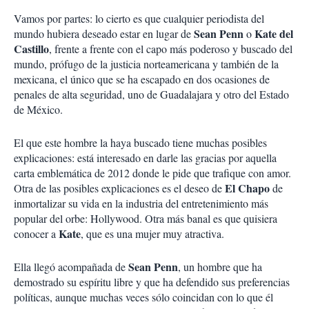
Vamos por partes: lo cierto es que cualquier periodista del
Sean Penn
Kate del
mundo hubiera deseado estar en lugar de
o
Castillo
, frente a frente con el capo más poderoso y buscado del
mundo, prófugo de la justicia norteamericana y también de la
mexicana, el único que se ha escapado en dos ocasiones de
penales de alta seguridad, uno de Guadalajara y otro del Estado
de México.
El que este hombre la haya buscado tiene muchas posibles
explicaciones: está interesado en darle las gracias por aquella
carta emblemática de 2012 donde le pide que trafique con amor.
El Chapo
Otra de las posibles explicaciones es el deseo de
de
inmortalizar su vida en la industria del entretenimiento más
popular del orbe: Hollywood. Otra más banal es que quisiera
Kate
conocer a
, que es una mujer muy atractiva.
Sean Penn
Ella llegó acompañada de
, un hombre que ha
demostrado su espíritu libre y que ha defendido sus preferencias
políticas, aunque muchas veces sólo coincidan con lo que él