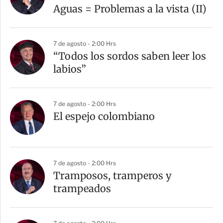
t
Aguas = Problemas a la vista (II)
i
r
7 de agosto - 2:00 Hrs
“Todos los sordos saben leer los
labios”
7 de agosto - 2:00 Hrs
El espejo colombiano
7 de agosto - 2:00 Hrs
Tramposos, tramperos y
trampeados