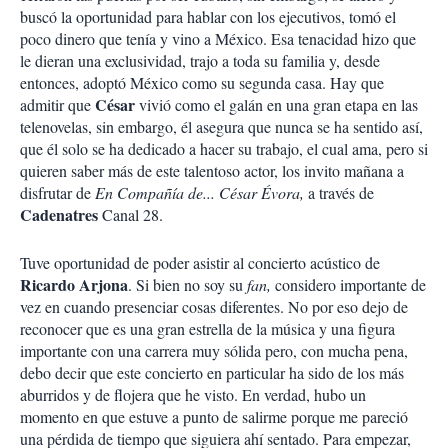
buscó la oportunidad para hablar con los ejecutivos, tomó el
poco dinero que tenía y vino a México. Esa tenacidad hizo que
le dieran una exclusividad, trajo a toda su familia y, desde
entonces, adoptó México como su segunda casa. Hay que
César
admitir que
vivió como el galán en una gran etapa en las
telenovelas, sin embargo, él asegura que nunca se ha sentido así,
que él solo se ha dedicado a hacer su trabajo, el cual ama, pero si
quieren saber más de este talentoso actor, los invito mañana a
disfrutar de
En Compañía de... César Évora,
a través de
Cadenatres
Canal 28.
Tuve oportunidad de poder asistir al concierto acústico de
Ricardo Arjona
. Si bien no soy su
fan,
considero importante de
vez en cuando presenciar cosas diferentes. No por eso dejo de
reconocer que es una gran estrella de la música y una figura
importante con una carrera muy sólida pero, con mucha pena,
debo decir que este concierto en particular ha sido de los más
aburridos y de flojera que he visto. En verdad, hubo un
momento en que estuve a punto de salirme porque me pareció
una pérdida de tiempo que siguiera ahí sentado. Para empezar,