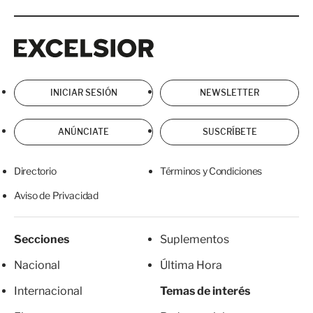
Excelsior
Excelsior
INICIAR SESIÓN
NEWSLETTER
ANÚNCIATE
SUSCRÍBETE
Directorio
Términos y Condiciones
Aviso de Privacidad
Secciones
Suplementos
Nacional
Última Hora
Internacional
Temas de interés