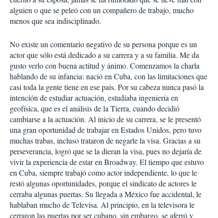
alguien o que se peleó con un compañero de trabajo, mucho
menos que sea indisciplinado.
No existe un comentario negativo de su persona porque es un
actor que sólo está dedicado a su carrera y a su familia. Me da
gusto verlo con buena actitud y ánimo. Comenzamos la charla
hablando de su infancia: nació en Cuba, con las limitaciones que
casi toda la gente tiene en ese país. Por su cabeza nunca pasó la
intención de estudiar actuación, estudiaba ingeniería en
geofísica, que es el análisis de la Tierra, cuando decidió
cambiarse a la actuación. Al inicio de su carrera, se le presentó
una gran oportunidad de trabajar en Estados Unidos, pero tuvo
muchas trabas, incluso trataron de negarle la visa. Gracias a su
perseverancia, logró que se la dieran la visa, pues no dejaría de
vivir la experiencia de estar en Broadway. El tiempo que estuvo
en Cuba, siempre trabajó como actor independiente, lo que le
restó algunas oportunidades, porque el sindicato de actores le
cerraba algunas puertas. Su llegada a México fue accidental, le
hablaban mucho de Televisa. Al principio, en la televisora le
cerraron las puertas por ser cubano, sin embargo, se aferró y