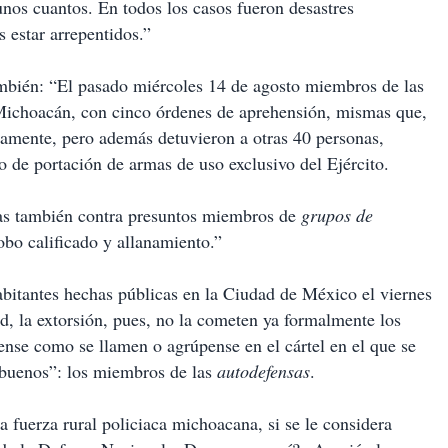
unos cuantos. En todos los casos fueron desastres
 estar arrepentidos.”
también: “El pasado miércoles 14 de agosto miembros de las
 Michoacán, con cinco órdenes de aprehensión, mismas que,
tamente, pero además detuvieron a otras 40 personas,
ito de portación de armas de uso exclusivo del Ejército.
das también contra presuntos miembros de
grupos de
robo calificado y allanamiento.”
bitantes hechas públicas en la Ciudad de México el viernes
d, la extorsión, pues, no la cometen ya formalmente los
se como se llamen o agrúpense en el cártel en el que se
 buenos”: los miembros de las
autodefensas
.
a fuerza rural policiaca michoacana, si se le considera