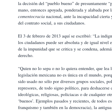
la decisión del “pueblo bueno” de presuntamente “pr
mano, entonces apoyada, ponderada y alabada por la
comentocracia
nacional, ante la incapacidad cierta
del contrato social, a sus ciudadanos.
El 3 de febrero de 2013 aquí se escribió: “La indig
los ciudadanos puede ser absoluta y de igual nivel e
de la impunidad que se critica y se condena, además
derecho.
“Quien no lo sepa o no lo quiera entender, que lea 
legislación mexicana no es única en el mundo, porq
sido usado no sólo por diversos grupos sociales, po
represores, de todo signo político, para deshacerse d
ideológicas, religiosas, policiacas o de cualquier ot
‘buenos’. Ejemplos pasados y recientes, de todos es
franquismo y también en la democracia), la antigua 