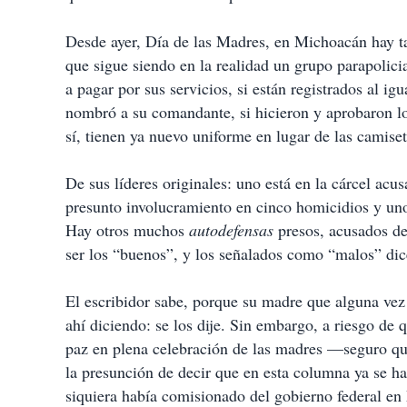
Desde ayer, Día de las Madres, en Michoacán hay ta
que sigue siendo en la realidad un grupo parapolici
a pagar por sus servicios, si están registrados al i
nombró a su comandante, si hicieron y aprobaron lo
sí, tienen ya nuevo uniforme en lugar de las camiset
De sus líderes originales: uno está en la cárcel acu
presunto involucramiento en cinco homicidios y uno
Hay otros muchos
autodefensas
presos, acusados de 
ser los “buenos”, y los señalados como “malos” dice
El escribidor sabe, porque su madre que alguna vez
ahí diciendo: se los dije. Sin embargo, a riesgo de
paz en plena celebración de las madres —seguro qu
la presunción de decir que en esta columna ya se h
siquiera había comisionado del gobierno federal en