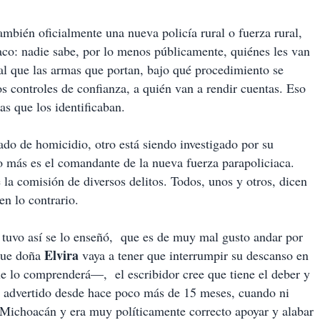
mbién oficialmente una nueva policía rural o fuerza rural,
aco: nadie sabe, por lo menos públicamente, quiénes les van
gual que las armas que portan, bajo qué procedimiento se
s controles de confianza, a quién van a rendir cuentas. Eso
as que los identificaban.
sado de homicidio, otro está siendo investigado por su
 más es el comandante de la nueva fuerza parapoliciaca.
la comisión de diversos delitos. Todos, unos y otros, dicen
n lo contrario.
 tuvo así se lo enseñó, que es de muy mal gusto andar por
Elvira
 que doña
vaya a tener que interrumpir su descanso en
e lo comprenderá—, el escribidor cree que tiene el deber y
a advertido desde hace poco más de 15 meses, cuando ni
 Michoacán y era muy políticamente correcto apoyar y alabar