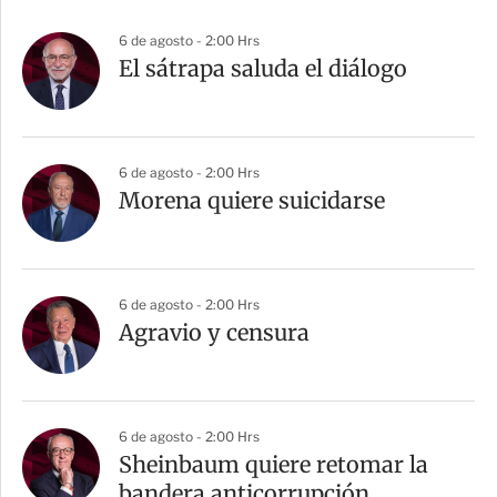
p
a
6 de agosto - 2:00 Hrs
r
El sátrapa saluda el diálogo
t
i
r
6 de agosto - 2:00 Hrs
Morena quiere suicidarse
6 de agosto - 2:00 Hrs
Agravio y censura
6 de agosto - 2:00 Hrs
Sheinbaum quiere retomar la
bandera anticorrupción