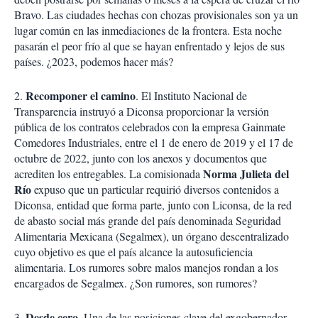
Bravo. Las ciudades hechas con chozas provisionales son ya un
lugar común en las inmediaciones de la frontera. Esta noche
pasarán el peor frío al que se hayan enfrentado y lejos de sus
países. ¿2023, podemos hacer más?
Recomponer el camino
2.
. El Instituto Nacional de
Transparencia instruyó a Diconsa proporcionar la versión
pública de los contratos celebrados con la empresa Gainmate
Comedores Industriales, entre el 1 de enero de 2019 y el 17 de
octubre de 2022, junto con los anexos y documentos que
Norma Julieta del
acrediten los entregables. La comisionada
Río
expuso que un particular requirió diversos contenidos a
Diconsa, entidad que forma parte, junto con Liconsa, de la red
de abasto social más grande del país denominada Seguridad
Alimentaria Mexicana (Segalmex), un órgano descentralizado
cuyo objetivo es que el país alcance la autosuficiencia
alimentaria. Los rumores sobre malos manejos rondan a los
encargados de Segalmex. ¿Son rumores, son rumores?
Desde cero
3.
. Una de las posiciones clave del exgobernador