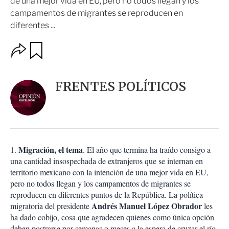
de una mejor vida en EU, pero no todos llegan y los
campamentos de migrantes se reproducen en
diferentes ...
O
G
u
p
a
c
r
i
d
FRENTES POLÍTICOS
o
a
n
r
e
s
d
e
c
Migración, el tema
1.
. El año que termina ha traído consigo a
o
una cantidad insospechada de extranjeros que se internan en
m
territorio mexicano con la intención de una mejor vida en EU,
p
a
pero no todos llegan y los campamentos de migrantes se
r
reproducen en diferentes puntos de la República. La política
t
Andrés Manuel López Obrador
migratoria del presidente
les
i
ha dado cobijo, cosa que agradecen quienes como única opción
r
deben postrarse por semanas o meses a la espera de cruzar el río