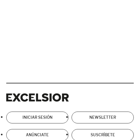
Excelsior
Excelsior
INICIAR SESIÓN
NEWSLETTER
ANÚNCIATE
SUSCRÍBETE