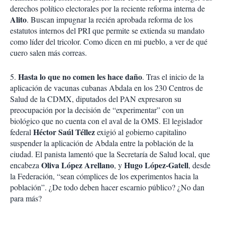
derechos político electorales por la reciente reforma interna de
Alito
. Buscan impugnar la recién aprobada reforma de los
estatutos internos del PRI que permite se extienda su mandato
como líder del tricolor. Como dicen en mi pueblo, a ver de qué
cuero salen más correas.
Hasta lo que no comen les hace daño
5.
. Tras el inicio de la
aplicación de vacunas cubanas Abdala en los 230 Centros de
Salud de la CDMX, diputados del PAN expresaron su
preocupación por la decisión de “experimentar” con un
biológico que no cuenta con el aval de la OMS. El legislador
Héctor Saúl Téllez
federal
exigió al gobierno capitalino
suspender la aplicación de Abdala entre la población de la
ciudad. El panista lamentó que la Secretaría de Salud local, que
Oliva López Arellano
Hugo López-Gatell
encabeza
, y
, desde
la Federación, “sean cómplices de los experimentos hacia la
población”. ¿De todo deben hacer escarnio público? ¿No dan
para más?