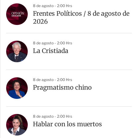
a
8 de agosto - 2:00 Hrs
r
Frentes Políticos / 8 de agosto de
t
2026
i
r
8 de agosto - 2:00 Hrs
La Cristiada
8 de agosto - 2:00 Hrs
Pragmatismo chino
8 de agosto - 2:00 Hrs
Hablar con los muertos