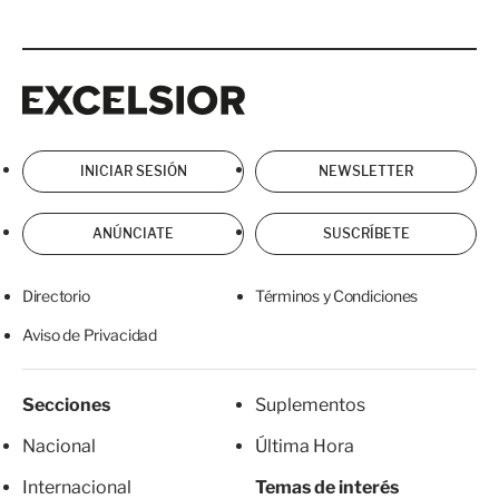
Excelsior
Excelsior
INICIAR SESIÓN
NEWSLETTER
ANÚNCIATE
SUSCRÍBETE
Directorio
Términos y Condiciones
Aviso de Privacidad
Secciones
Suplementos
Nacional
Última Hora
Internacional
Temas de interés