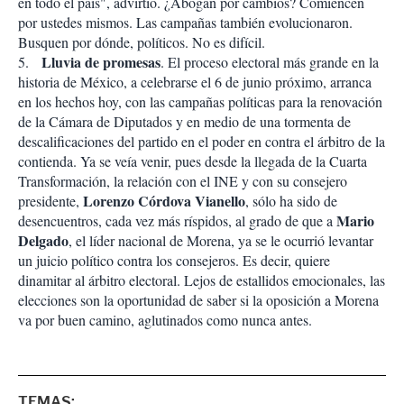
en todo el país", advirtió. ¿Abogan por cambios? Comiencen
por ustedes mismos. Las campañas también evolucionaron.
Busquen por dónde, políticos. No es difícil.
Lluvia de promesas
5.
. El proceso electoral más grande en la
historia de México, a celebrarse el 6 de junio próximo, arranca
en los hechos hoy, con las campañas políticas para la renovación
de la Cámara de Diputados y en medio de una tormenta de
descalificaciones del partido en el poder en contra el árbitro de la
contienda. Ya se veía venir, pues desde la llegada de la Cuarta
Transformación, la relación con el INE y con su consejero
Lorenzo Córdova Vianello
presidente,
, sólo ha sido de
Mario
desencuentros, cada vez más ríspidos, al grado de que a
Delgado
, el líder nacional de Morena, ya se le ocurrió levantar
un juicio político contra los consejeros. Es decir, quiere
dinamitar al árbitro electoral. Lejos de estallidos emocionales, las
elecciones son la oportunidad de saber si la oposición a Morena
va por buen camino, aglutinados como nunca antes.
TEMAS: