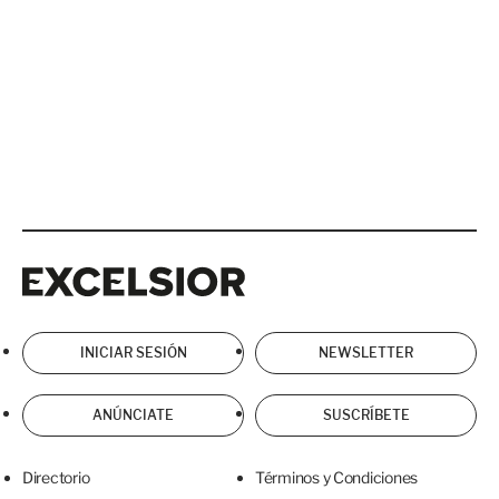
Excelsior
Excelsior
INICIAR SESIÓN
NEWSLETTER
ANÚNCIATE
SUSCRÍBETE
Directorio
Términos y Condiciones