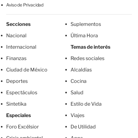
Aviso de Privacidad
Secciones
Suplementos
Nacional
Última Hora
Internacional
Temas de interés
Finanzas
Redes sociales
Ciudad de México
Alcaldías
Deportes
Cocina
Espectáculos
Salud
Sintetika
Estilo de Vida
Especiales
Viajes
Foro Excélsior
De Utilidad