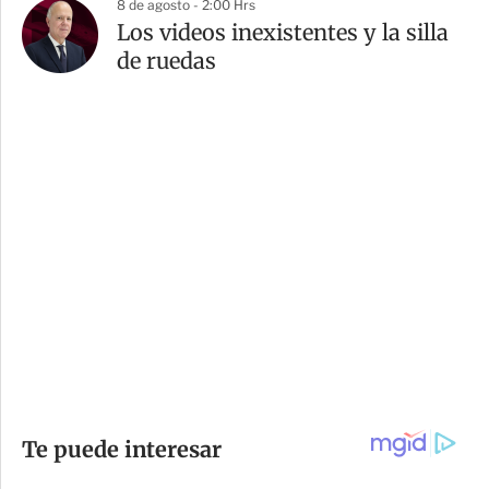
8 de agosto - 2:00 Hrs
Los videos inexistentes y la silla
de ruedas