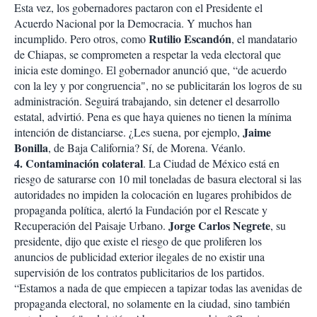
Esta vez, los gobernadores pactaron con el Presidente el
Acuerdo Nacional por la Democracia. Y muchos han
Rutilio Escandón
incumplido. Pero otros, como
, el mandatario
de Chiapas, se comprometen a respetar la veda electoral que
inicia este domingo. El gobernador anunció que, “de acuerdo
con la ley y por congruencia", no se publicitarán los logros de su
administración. Seguirá trabajando, sin detener el desarrollo
estatal, advirtió. Pena es que haya quienes no tienen la mínima
Jaime
intención de distanciarse. ¿Les suena, por ejemplo,
Bonilla
, de Baja California? Sí, de Morena. Véanlo.
4. Contaminación colateral
. La Ciudad de México está en
riesgo de saturarse con 10 mil toneladas de basura electoral si las
autoridades no impiden la colocación en lugares prohibidos de
propaganda política, alertó la Fundación por el Rescate y
Jorge Carlos Negrete
Recuperación del Paisaje Urbano.
, su
presidente, dijo que existe el riesgo de que proliferen los
anuncios de publicidad exterior ilegales de no existir una
supervisión de los contratos publicitarios de los partidos.
“Estamos a nada de que empiecen a tapizar todas las avenidas de
propaganda electoral, no solamente en la ciudad, sino también