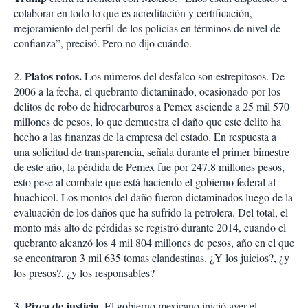
colaborar en todo lo que es acreditación y certificación,
mejoramiento del perfil de los policías en términos de nivel de
confianza”, precisó. Pero no dijo cuándo.
Platos rotos.
2.
Los números del desfalco son estrepitosos. De
2006 a la fecha, el quebranto dictaminado, ocasionado por los
delitos de robo de hidrocarburos a Pemex asciende a 25 mil 570
millones de pesos, lo que demuestra el daño que este delito ha
hecho a las finanzas de la empresa del estado. En respuesta a
una solicitud de transparencia, señala durante el primer bimestre
de este año, la pérdida de Pemex fue por 247.8 millones pesos,
esto pese al combate que está haciendo el gobierno federal al
huachicol. Los montos del daño fueron dictaminados luego de la
evaluación de los daños que ha sufrido la petrolera. Del total, el
monto más alto de pérdidas se registró durante 2014, cuando el
quebranto alcanzó los 4 mil 804 millones de pesos, año en el que
se encontraron 3 mil 635 tomas clandestinas. ¿Y los juicios?, ¿y
los presos?, ¿y los responsables?
Pizca de justicia.
3.
El gobierno mexicano inició ayer el