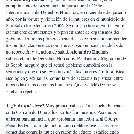
cumplimiento de la sentencia impuesta por la Corte
Interamericana de Derechos Humanos, en diciembre del pasado
año, por la tortura y violación de 11 mujeres en el municipio de
San Salvador Atenco, en 2006. Se dio la primera reunión entre
las mujeres denunciantes y representantes de organismos del
gobierno. Entre los primeros acuerdos se comenzará por atender
los puntos relacionados con la investigación penal, medidas de
Alejandro Encinas
no repetición y atención de salud.
,
subsecretario de Derechos Humanos, Población y Migración de
la Segob, aseguró que el actual gobierno cumplirá con la
sentencia y que no se revictimizará a las mujeres. Tortura física,
sicológica y sexual, así como falta de acceso a la justicia, entre
otras faltas a los derechos humanos. Que ese México no se
vuelva a repetir.
¿Y de qué sirve?
4.
Muy preocupadas están las ocho bancadas
en la Cámara de Diputados por los feminicidios. Así que se
unieron para anunciar que aprobarán una reforma al Código
Penal Federal, a fin de incluir como delito grave las lesiones
cometidas contra la mujer en razón de género, estableciendo