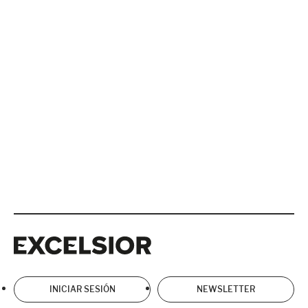
Excelsior
Excelsior
INICIAR SESIÓN
NEWSLETTER