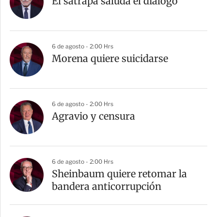
El sátrapa saluda el diálogo
t
i
r
6 de agosto - 2:00 Hrs
Morena quiere suicidarse
6 de agosto - 2:00 Hrs
Agravio y censura
6 de agosto - 2:00 Hrs
Sheinbaum quiere retomar la
bandera anticorrupción