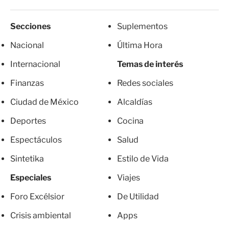
Secciones
Suplementos
Nacional
Última Hora
Internacional
Temas de interés
Finanzas
Redes sociales
Ciudad de México
Alcaldías
Deportes
Cocina
Espectáculos
Salud
Sintetika
Estilo de Vida
Especiales
Viajes
Foro Excélsior
De Utilidad
Crisis ambiental
Apps