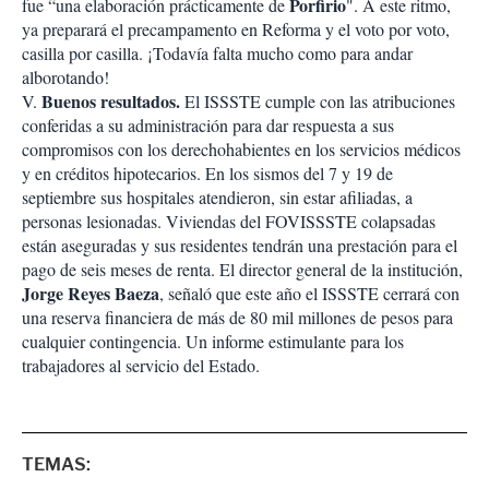
Porfirio
fue “una elaboración prácticamente de
". A este ritmo,
ya preparará el precampamento en Reforma y el voto por voto,
casilla por casilla. ¡Todavía falta mucho como para andar
alborotando!
Buenos resultados.
V.
El ISSSTE cumple con las atribuciones
conferidas a su administración para dar respuesta a sus
compromisos con los derechohabientes en los servicios médicos
y en créditos hipotecarios. En los sismos del 7 y 19 de
septiembre sus hospitales atendieron, sin estar afiliadas, a
personas lesionadas. Viviendas del FOVISSSTE colapsadas
están aseguradas y sus residentes tendrán una prestación para el
pago de seis meses de renta. El director general de la institución,
Jorge Reyes Baeza
, señaló que este año el ISSSTE cerrará con
una reserva financiera de más de 80 mil millones de pesos para
cualquier contingencia. Un informe estimulante para los
trabajadores al servicio del Estado.
TEMAS: