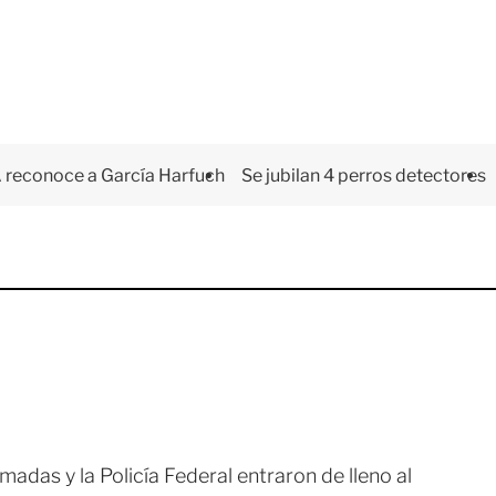
 reconoce a García Harfuch
Se jubilan 4 perros detectores
adas y la Policía Federal entraron de lleno al