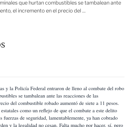
iminales que hurtan combustibles se tambalean ante
to, el incremento en el precio del ...
OS
 y la Policía Federal entraron de lleno al combate del robo
ustibles se tambalean ante las reacciones de las
recio del combustible robado aumentó de siete a 11 pesos.
 estatales como un reflejo de que el combate a este delito
las fuerzas de seguridad, lamentablemente, ya han cobrado
orden y la legalidad no cesan. Falta mucho por hacer, sí, pero