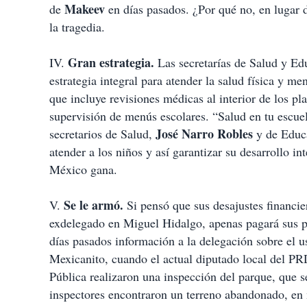
Makeev
de
en días pasados. ¿Por qué no, en lugar 
la tragedia.
Gran estrategia.
IV.
Las secretarías de Salud y Ed
estrategia integral para atender la salud física y me
que incluye revisiones médicas al interior de los pl
supervisión de menús escolares. “Salud en tu escuel
José Narro Robles
secretarios de Salud,
y de Educ
atender a los niños y así garantizar su desarrollo in
México gana.
Se le armó.
V.
Si pensó que sus desajustes financie
exdelegado en Miguel Hidalgo, apenas pagará sus pla
días pasados información a la delegación sobre el u
Mexicanito, cuando el actual diputado local del PR
Pública realizaron una inspección del parque, que 
inspectores encontraron un terreno abandonado, en m