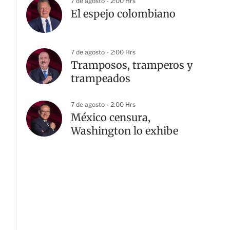
7 de agosto - 2:00 Hrs
El espejo colombiano
7 de agosto - 2:00 Hrs
Tramposos, tramperos y
trampeados
7 de agosto - 2:00 Hrs
México censura,
Washington lo exhibe