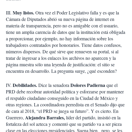
Muy listos.
III.
Otra vez el Poder Legislativo falla y es que la
Cámara de Diputados abrió su nueva página de internet en
materia de transparencia, pero no es amigable con el usuario,
tiene un amplia carencia de datos que la institución está obligada
a proporcionar, por ejemplo, no hay información sobre los
trabajadores contratados por honorarios. Tiene datos confusos,
números dispersos. De qué sirve que renueven su portal, si al
tratar de ingresar a los enlaces los archivos no aparecen y la
página muestra sólo una leyenda de justificación: el sitio se
encuentra en desarrollo. La pregunta surge, ¿qué esconden?
Debilidades.
Dolores Padierna
IV.
Dice la senadora
que el
PRD debe recobrar autoridad política y esforzarse por mantener
el respaldo ciudadano conseguido en la Ciudad de México y
otras regiones. La coordinadora perredista en el Senado dijo que
de cara al 2018, “el PRD se juega su futuro”. Y es cierto. En
Alejandra Barrales,
Guerrero,
líder del partido, insistió en la
fortaleza del sol azteca y comentó que su partido va a ser pieza
clave en las elecciones presidenciales. Suena bien, pero se les