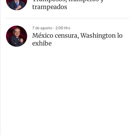
trampeados
7 de agosto - 2:00 Hrs
México censura, Washington lo
exhibe