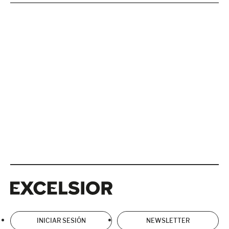
Excelsior
Excelsior
INICIAR SESIÓN
NEWSLETTER