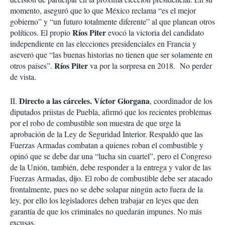
momento, aseguró que lo que México reclama “es el mejor
gobierno” y “un futuro totalmente diferente” al que planean otros
Ríos Piter
políticos. El propio
evocó la victoria del candidato
independiente en las elecciones presidenciales en Francia y
aseveró que “las buenas historias no tienen que ser solamente en
Ríos Piter
otros países”.
va por la sorpresa en 2018. No perder
de vista.
Directo a las cárceles.
Víctor Giorgana
II.
, coordinador de los
diputados priistas de Puebla, afirmó que los recientes problemas
por el robo de combustible son muestra de que urge la
aprobación de la Ley de Seguridad Interior. Respaldó que las
Fuerzas Armadas combatan a quienes roban el combustible y
opinó que se debe dar una “lucha sin cuartel”, pero el Congreso
de la Unión, también, debe responder a la entrega y valor de las
Fuerzas Armadas, dijo. El robo de combustible debe ser atacado
frontalmente, pues no se debe solapar ningún acto fuera de la
ley, por ello los legisladores deben trabajar en leyes que den
garantía de que los criminales no quedarán impunes. No más
excusas.