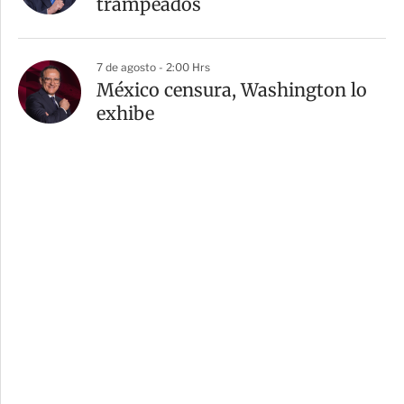
trampeados
7 de agosto - 2:00 Hrs
México censura, Washington lo
exhibe