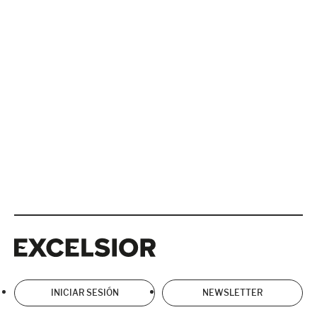
Excelsior
Excelsior
INICIAR SESIÓN
NEWSLETTER