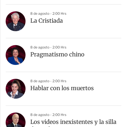
i
r
8 de agosto - 2:00 Hrs
La Cristiada
8 de agosto - 2:00 Hrs
Pragmatismo chino
8 de agosto - 2:00 Hrs
Hablar con los muertos
8 de agosto - 2:00 Hrs
Los videos inexistentes y la silla