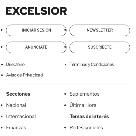
Excelsior
Excelsior
INICIAR SESIÓN
NEWSLETTER
ANÚNCIATE
SUSCRÍBETE
Directorio
Términos y Condiciones
Aviso de Privacidad
Secciones
Suplementos
Nacional
Última Hora
Internacional
Temas de interés
Finanzas
Redes sociales