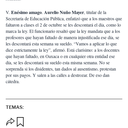
Enésimo amago
Aurelio Nuño Mayer
V.
.
, titular de la
Secretaría de Educación Pública, enfatizó que a los maestros que
faltaron a clases el 2 de octubre se les descontará el día, como lo
marca la ley. El funcionario resaltó que la ley mandata que a los
profesores que hayan faltado de manera injustificada ese día, se
les descontará esta semana su sueldo. “Vamos a aplicar lo que
dice estrictamente la ley”, afirmó. Está clarísimo: a los docentes
que hayan faltado, en Oaxaca o en cualquier otra entidad ese
día, se les descontará su sueldo esta misma semana. No se
sorprenda si los disidentes, tan dados al ausentismo, protestan
por sus pagos. Y salen a las calles a destrozar. De eso dan
cátedra.
TEMAS:
O
G