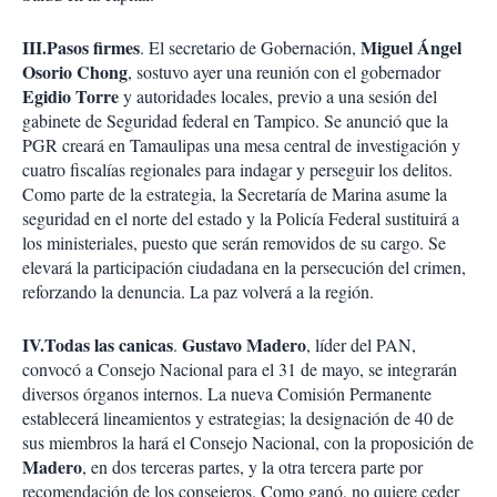
III.Pasos firmes
Miguel Ángel
. El secretario de Gobernación,
Osorio Chong
, sostuvo ayer una reunión con el gobernador
Egidio Torre
y autoridades locales, previo a una sesión del
gabinete de Seguridad federal en Tampico. Se anunció que la
PGR creará en Tamaulipas una mesa central de investigación y
cuatro fiscalías regionales para indagar y perseguir los delitos.
Como parte de la estrategia, la Secretaría de Marina asume la
seguridad en el norte del estado y la Policía Federal sustituirá a
los ministeriales, puesto que serán removidos de su cargo. Se
elevará la participación ciudadana en la persecución del crimen,
reforzando la denuncia. La paz volverá a la región.
IV.Todas las canicas
Gustavo Madero
.
, líder del PAN,
convocó a Consejo Nacional para el 31 de mayo, se integrarán
diversos órganos internos. La nueva Comisión Permanente
establecerá lineamientos y estrategias; la designación de 40 de
sus miembros la hará el Consejo Nacional, con la proposición de
Madero
, en dos terceras partes, y la otra tercera parte por
recomendación de los consejeros. Como ganó, no quiere ceder