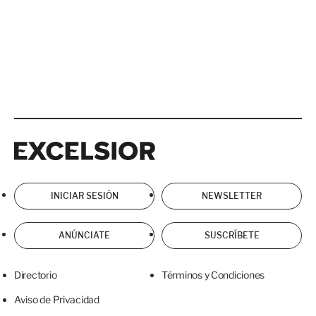
Excelsior
Excelsior
INICIAR SESIÓN
NEWSLETTER
ANÚNCIATE
SUSCRÍBETE
Directorio
Términos y Condiciones
Aviso de Privacidad