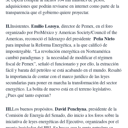
adquisiciones que podrán revisarse en internet como parte de la
transparencia que el gobierno quiere proyectar.
II.
Emilio Lozoya
Insistentes.
, director de Pemex, en el foro
organizado por ProMéxico y Americas Society/Council of the
Peña Nieto
Americas, reconoció el liderazgo del presidente
para impulsar la Reforma Energética, a la que calificó de
impostergable. “La revolución energética en Norteamérica
cambió paradigmas y la necesidad de modificar el régimen
fiscal de Pemex”, señaló el funcionario y por ello, la extracción
fácil y barata del petróleo se está acabando en el mundo. Resaltó
la importancia de contar con el marco jurídico de las leyes
secundarias para poner en marcha la transformación del sector
energético. La bolita de nuevo está en el terreno legislativo.
¿Pues qué tanto esperan?
III.
David Penchyna
Los buenos propósitos.
, presidente de la
Comisión de Energía del Senado, dio inicio a los foros sobre la
iniciativa de leyes energéticas del Ejecutivo, organizados por el
propio legislador del PRI. Se busca que la renta petrolera se