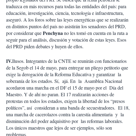
traduzca en más recursos para todas las entidades del país: para
educación, investigación, ciencia, tecnología e infraestructura,
aseguró. A los foros sobre las leyes energéticas que se realizarán
en distintos puntos del país no asistirán los senadores del PRD,
Penchyna
por considerar que
no les tomó en cuenta en la ruta a
seguir para el análisis, discusión y votación de estas leyes. Esos
del PRD piden debates y huyen de ellos.
IV.
Ilusos. Integrantes de la CNTE se reunirán con funcionarios
de la Segob el 14 de mayo, para entregar un pliego petitorio que
exige la derogación de la Reforma Educativa y garantizar la
soberanía de los estados. Sí, ajá. En la Asamblea Nacional
acordaron una marcha en el DF el 15 de mayo por el Día del
Maestro. Y de ahí no paran. El 17 realizarán acciones de
protestas en todos los estados, exigen la libertad de los “presos
políticos”, así consideran a una banda de secuestradores. El 18,
una marcha de cacerolazos contra la carestía alimentaria y la
disminución del poder adquisitivo por las reformas laborales.
Los únicos maestros que lejos de ser ejemplos, sólo son
problemas.