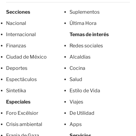
Secciones
Suplementos
Nacional
Última Hora
Internacional
Temas de interés
Finanzas
Redes sociales
Ciudad de México
Alcaldías
Deportes
Cocina
Espectáculos
Salud
Sintetika
Estilo de Vida
Especiales
Viajes
Foro Excélsior
De Utilidad
Crisis ambiental
Apps
Franja de Gaza
Servicios