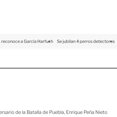
 reconoce a García Harfuch
Se jubilan 4 perros detectores
versario de la Batalla de Puebla, Enrique Peña Nieto