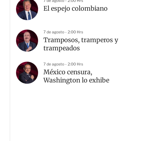
7 de agosto - 2:00 Hrs
El espejo colombiano
7 de agosto - 2:00 Hrs
Tramposos, tramperos y
trampeados
7 de agosto - 2:00 Hrs
México censura,
Washington lo exhibe