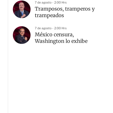
7 de agosto - 2:00 Hrs
Tramposos, tramperos y
trampeados
7 de agosto - 2:00 Hrs
México censura,
Washington lo exhibe
G