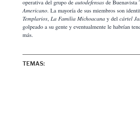
operativa del grupo de
autodefensas
de Buenavista 
Americano
. La mayoría de sus miembros son ident
Templarios
,
La Familia Michoacana
y del
cártel J
golpeado a su gente y eventualmente le habrían tend
más.
TEMAS: