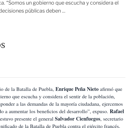
ca. “Somos un gobierno que escucha y considera el
decisiones públicas deben ...
OS
Enrique Peña Nieto
io de la Batalla de Puebla,
afirmó que
erno que escucha y considera el sentir de la población,
esponder a las demandas de la mayoría ciudadana, ejercemos
Rafael
ido a aumentar los beneficios del desarrollo”, expuso.
Salvador
Cienfuegos
 estuvo presente el general
, secretario
ificado de la Batalla de Puebla contra el ejército francés,