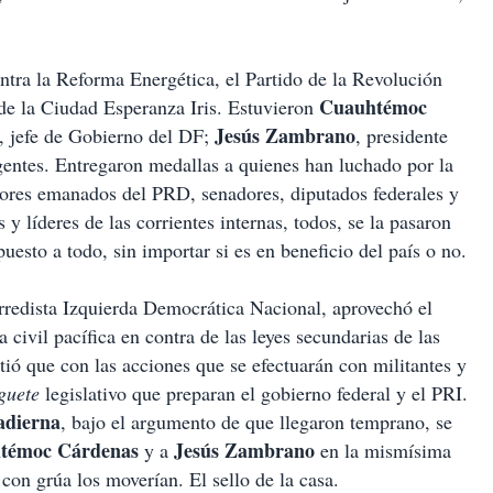
ntra la Reforma Energética, el Partido de la Revolución
Cuauhtémoc
 de la Ciudad Esperanza Iris. Estuvieron
Jesús
Zambrano
, jefe de Gobierno del DF;
, presidente
igentes. Entregaron medallas a quienes han luchado por la
ores emanados del PRD, senadores, diputados federales y
 y líderes de las corrientes internas, todos, se la pasaron
uesto a todo, sin importar si es en beneficio del país o no.
redista Izquierda Democrática Nacional, aprovechó el
 civil pacífica en contra de las leyes secundarias de las
ió que con las acciones que se efectuarán con militantes y
guete
legislativo que preparan el gobierno federal y el PRI.
adierna
, bajo el argumento de que llegaron temprano, se
témoc
Cárdenas
Jesús
Zambrano
y a
en la mismísima
 con grúa los moverían. El sello de la casa.