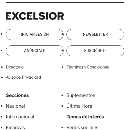
Excelsior
Excelsior
INICIAR SESIÓN
NEWSLETTER
ANÚNCIATE
SUSCRÍBETE
Directorio
Términos y Condiciones
Aviso de Privacidad
Secciones
Suplementos
Nacional
Última Hora
Internacional
Temas de interés
Finanzas
Redes sociales