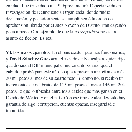
entidad. Fue trasladado a la Subprocuraduría Especializada en
Investigación de Delincuencia Organizada, donde rindió
declaración, y posteriormente se cumplimentó la orden de
aprehensión librada por el Juez Noveno de Distrito. Irán cayendo
poco a poco. Otro ejemplo de que la
narcopolítica
no es un
asunto de ficción. Es real.
VI.
Los malos ejemplos. En el país existen pésimos funcionarios,
David Sánchez Guevara
y
, el alcalde de Naucalpan, quien dijo
que donará al DIF municipal el incremento salarial que el
cabildo aprobó para este año, lo que representa una cifra de más
20 mil pesos al mes de su salario neto. Y cómo no, si recibió un
incremento salarial bruto, de 115 mil pesos al mes a 146 mil 204
pesos, lo que lo ubicaba entre los alcaldes que más ganan en el
Estado de México y en el país. Con ese tipo de alcaldes sólo hay
garantía de algo: corrupción, cuentas opacas, inseguridad e
impunidad.