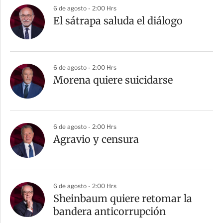
a
6 de agosto - 2:00 Hrs
r
El sátrapa saluda el diálogo
t
i
r
6 de agosto - 2:00 Hrs
Morena quiere suicidarse
6 de agosto - 2:00 Hrs
Agravio y censura
6 de agosto - 2:00 Hrs
Sheinbaum quiere retomar la
bandera anticorrupción