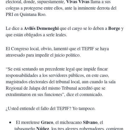
Vivas Vivas
electoral, donde, supuestamente,
llama a sus
colegas a protegerse entre ellos, ante la inminente derrota del
PRI en Quintana Roo.
Avilés Demeneghi
Borge
Le dice a
que el cargo se lo deben a
y
que están obligados a serle leales.
El Congreso local, obvio, lamentó que el TEPJF se haya
atravesado para impedir el juicio político.
“Se está sentando un precedente legal que impide fincar
responsabilidades a los servidores públicos, en este caso,
magistrados electorales del tribunal local, aun cuando la sala
Regional de Jalapa del mismo Tribunal acreditó que se
extralimitaron en sus funciones”, dice el comunicado.
¿Usted entiende el fallo del TEPJF? Yo tampoco.
Graco
Silvano
El morelense
, el michoacano
, el
Núñez
tabasqueño
, los tres alegres gobernadores, comieron