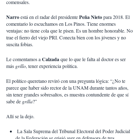
comensales.
Narro
Peña Nieto
está en el radar del presidente
para 2018. El
comentario lo escuchamos en Los Pinos. Tiene enormes
ventajas: no tiene cola que le pisen. Es un hombre honorable. No
trae el fierro del viejo PRI. Conecta bien con los jóvenes y no
suscita fobias.
Calzada
Le comentamos a
que lo que le falta al doctor es ser
más
grillo
, tener experiencia política.
El político queretano reviró con una pregunta lógica: “¿No te
parece que haber sido rector de la UNAM durante tantos años,
sin tener grandes sobresaltos, es muestra contundente de que sí
sabe de
grilla
?”
Allí se la dejo.
La Sala Suprema del Tribunal Electoral del Poder Judicial
de la Federación se erigió ayer en defensora de tres