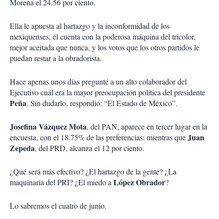
Morena el 24.56 por ciento.
Ella le apuesta al hartazgo y la inconformidad de los
mexiquenses, él cuenta con la poderosa máquina del tricolor,
mejor aceitada que nunca, y los votos que los otros partidos le
puedan restar a la obradorista.
Hace apenas unos días pregunté a un alto colaborador del
Ejecutivo cuál era la mayor preocupación política del presidente
Peña
. Sin dudarlo, respondió: “El Estado de México”.
Josefina Vázquez Mota
, del PAN, aparece en tercer lugar en la
Juan
encuesta, con el 18.75% de las preferencias: mientras que
Zepeda
, del PRD, alcanza el 12 por ciento.
¿Qué será más efectivo? ¿El hartazgo de la gente? ¿La
López Obrador
maquinaria del PRI? ¿El miedo a
?
Lo sabremos el cuatro de junio.