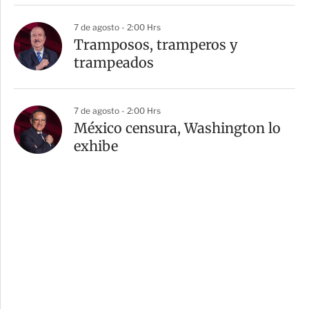
7 de agosto - 2:00 Hrs
Tramposos, tramperos y
trampeados
7 de agosto - 2:00 Hrs
México censura, Washington lo
exhibe