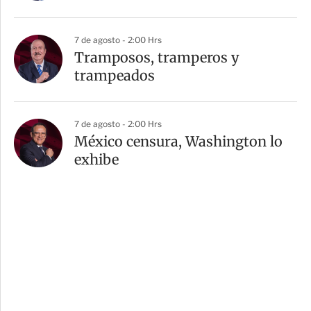
7 de agosto - 2:00 Hrs
Tramposos, tramperos y
trampeados
7 de agosto - 2:00 Hrs
México censura, Washington lo
exhibe