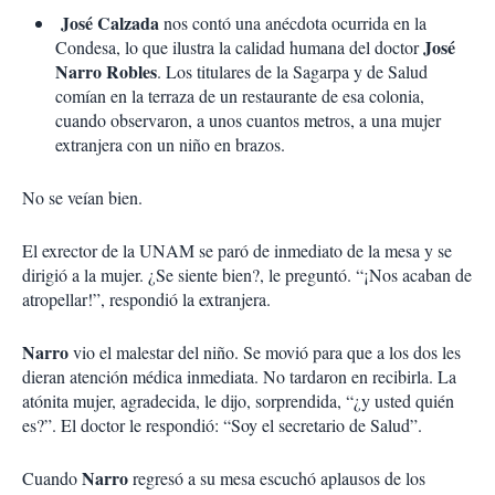
José Calzada
nos contó una anécdota ocurrida en la
José
Condesa, lo que ilustra la calidad humana del doctor
Narro Robles
. Los titulares de la Sagarpa y de Salud
comían en la terraza de un restaurante de esa colonia,
cuando observaron, a unos cuantos metros, a una mujer
extranjera con un niño en brazos.
No se veían bien.
El exrector de la UNAM se paró de inmediato de la mesa y se
dirigió a la mujer. ¿Se siente bien?, le preguntó. “¡Nos acaban de
atropellar!”, respondió la extranjera.
Narro
vio el malestar del niño. Se movió para que a los dos les
dieran atención médica inmediata. No tardaron en recibirla. La
atónita mujer, agradecida, le dijo, sorprendida, “¿y usted quién
es?”. El doctor le respondió: “Soy el secretario de Salud”.
Narro
Cuando
regresó a su mesa escuchó aplausos de los