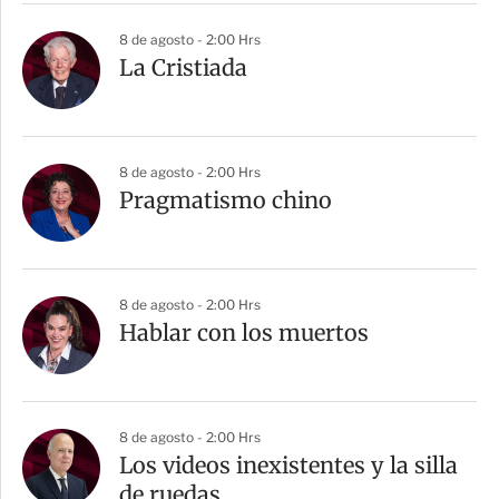
r
8 de agosto - 2:00 Hrs
La Cristiada
8 de agosto - 2:00 Hrs
Pragmatismo chino
8 de agosto - 2:00 Hrs
Hablar con los muertos
8 de agosto - 2:00 Hrs
Los videos inexistentes y la silla
de ruedas