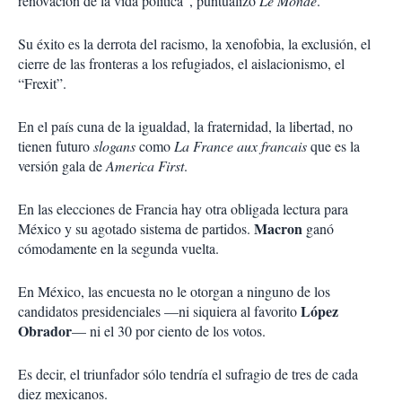
renovación de la vida política”, puntualizó
Le Monde
.
Su éxito es la derrota del racismo, la xenofobia, la exclusión, el
cierre de las fronteras a los refugiados, el aislacionismo, el
“Frexit”.
En el país cuna de la igualdad, la fraternidad, la libertad, no
tienen futuro
slogans
como
La France aux francais
que es la
versión gala de
America First
.
En las elecciones de Francia hay otra obligada lectura para
Macron
México y su agotado sistema de partidos.
ganó
cómodamente en la segunda vuelta.
En México, las encuesta no le otorgan a ninguno de los
López
candidatos presidenciales —ni siquiera al favorito
Obrador
— ni el 30 por ciento de los votos.
Es decir, el triunfador sólo tendría el sufragio de tres de cada
diez mexicanos.