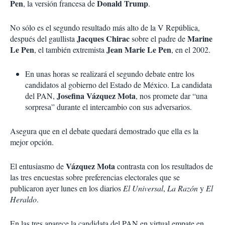
Pen
Donald Trump
, la versión francesa de
.
No sólo es el segundo resultado más alto de la V República,
Jacques Chirac
Marine
después del gaullista
sobre el padre de
Le Pen
Jean Marie Le Pen
, el también extremista
, en el 2002.
En unas horas se realizará el segundo debate entre los
candidatos al gobierno del Estado de México. La candidata
Josefina Vázquez Mota
del PAN,
, nos promete dar “una
sorpresa” durante el intercambio con sus adversarios.
Asegura que en el debate quedará demostrado que ella es la
mejor opción.
Vázquez Mota
El entusiasmo de
contrasta con los resultados de
las tres encuestas sobre preferencias electorales que se
publicaron ayer lunes en los diarios
El Universal
,
La Razón
y
El
Heraldo
.
En las tres aparece la candidata del PAN en virtual empate en