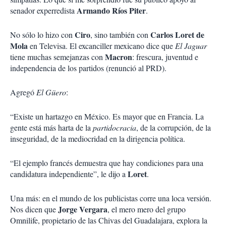
Armando Ríos Piter
senador experredista
.
Ciro
Carlos Loret de
No sólo lo hizo con
, sino también con
Mola
en Televisa. El excanciller mexicano dice que
El Jaguar
Macron
tiene muchas semejanzas con
: frescura, juventud e
independencia de los partidos (renunció al PRD).
Agregó
El Güero
:
“Existe un hartazgo en México. Es mayor que en Francia. La
gente está más harta de la
partidocracia
, de la corrupción, de la
inseguridad, de la mediocridad en la dirigencia política.
“El ejemplo francés demuestra que hay condiciones para una
Loret
candidatura independiente”, le dijo a
.
Una más: en el mundo de los publicistas corre una loca versión.
Jorge Vergara
Nos dicen que
, el mero mero del grupo
Omnilife, propietario de las Chivas del Guadalajara, explora la