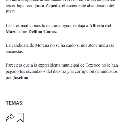
Juan Zepeda
tercer lugar con
, el ascendente abanderado del
PRD.
Alfredo del
Las tres mediciones le dan una ligera ventaja a
Mazo
Delfina Gómez
sobre
.
La candidata de Morena no se ha caído si nos atenemos a las
encuestas.
Pareciera que a la expresidenta municipal de Texcoco no le han
pegado los escándalos del diezmo y la corrupción denunciados
Josefina
por
.
TEMAS:
O
G
p
u