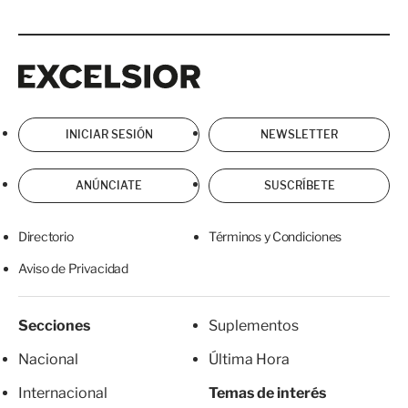
Excelsior
Excelsior
INICIAR SESIÓN
NEWSLETTER
ANÚNCIATE
SUSCRÍBETE
Directorio
Términos y Condiciones
Aviso de Privacidad
Secciones
Suplementos
Nacional
Última Hora
Internacional
Temas de interés