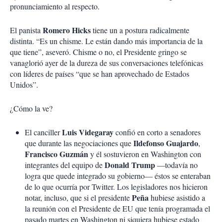
pronunciamiento al respecto.
Romero Hicks
El panista
tiene un a postura radicalmente
distinta. “Es un chisme. Le están dando más importancia de la
que tiene”, aseveró. Chisme o no, el Presidente gringo se
vanaglorió ayer de la dureza de sus conversaciones telefónicas
con líderes de países “que se han aprovechado de Estados
Unidos”.
¿Cómo la ve?
Luis Videgaray
El canciller
confió en corto a senadores
Ildefonso Guajardo
que durante las negociaciones que
,
Francisco Guzmán
y él sostuvieron en Washington con
Donald Trump
integrantes del equipo de
—todavía no
logra que quede integrado su gobierno— éstos se enteraban
de lo que ocurría por Twitter. Los legisladores nos hicieron
Peña
notar, incluso, que si el presidente
hubiese asistido a
la reunión con el Presidente de EU que tenía programada el
pasado martes en Washington ni siquiera hubiese estado