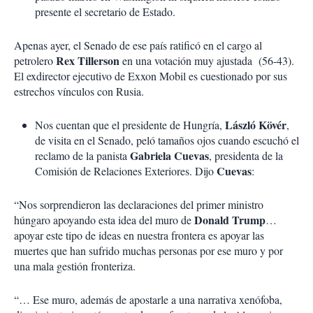
presente el secretario de Estado.
Apenas ayer, el Senado de ese país ratificó en el cargo al
Rex Tillerson
petrolero
en una votación muy ajustada (56-43).
El exdirector ejecutivo de Exxon Mobil es cuestionado por sus
estrechos vínculos con Rusia.
László Kövér
Nos cuentan que el presidente de Hungría,
,
de visita en el Senado, peló tamaños ojos cuando escuchó el
Gabriela Cuevas
reclamo de la panista
, presidenta de la
Cuevas
Comisión de Relaciones Exteriores. Dijo
:
“Nos sorprendieron las declaraciones del primer ministro
Donald Trump
húngaro apoyando esta idea del muro de
…
apoyar este tipo de ideas en nuestra frontera es apoyar las
muertes que han sufrido muchas personas por ese muro y por
una mala gestión fronteriza.
“… Ese muro, además de apostarle a una narrativa xenófoba,