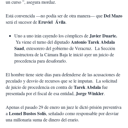
un curso ”, asegura mordaz.
Del Mazo
Está convencida —no podía ser de otra manera— que
Eruviel Ávila
será el sucesor de
.
Javier Duarte.
Uno a uno irán cayendo los cómplices de
Antonio Tarek Abdala
Ya viene el turno del diputado
Saad
, extesorero del gobierno de Veracruz. La Sección
Instructora de la Cámara Baja le inició ayer un juicio de
procedencia para desaforarlo.
El hombre tiene siete días para defenderse de las acusaciones de
peculado y desvío de recursos que se le imputan. La solicitud
Tarek Abdala
de juicio de procedencia en contra de
fue
Jorge Winkler
presentada por el fiscal de esa entidad,
.
Apenas el pasado 29 de enero un juez le dictó prisión preventiva
Leonel Bustos Solís
a
, señalado como responsable por desviar
una millonaria suma de dinero del erario.