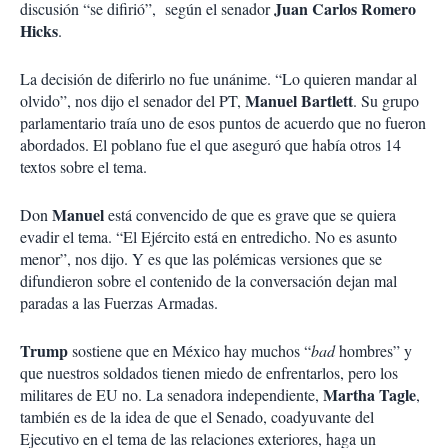
Juan Carlos Romero
discusión “se difirió”, según el senador
i
Hicks
.
r
La decisión de diferirlo no fue unánime. “Lo quieren mandar al
Manuel Bartlett
olvido”, nos dijo el senador del PT,
. Su grupo
parlamentario traía uno de esos puntos de acuerdo que no fueron
abordados. El poblano fue el que aseguró que había otros 14
textos sobre el tema.
Manuel
Don
está convencido de que es grave que se quiera
evadir el tema. “El Ejército está en entredicho. No es asunto
menor”, nos dijo. Y es que las polémicas versiones que se
difundieron sobre el contenido de la conversación dejan mal
paradas a las Fuerzas Armadas.
Trump
sostiene que en México hay muchos “
bad
hombres” y
que nuestros soldados tienen miedo de enfrentarlos, pero los
Martha Tagle
militares de EU no. La senadora independiente,
,
también es de la idea de que el Senado, coadyuvante del
Ejecutivo en el tema de las relaciones exteriores, haga un