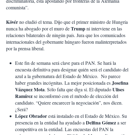
discriminatoria, está apostando por fronteras de la Alemania
comunista”.
Kövér
no eludió el tema. Dijo que el primer ministro de Hungría
Trump
nunca ha abogado por el muro de
ni interviene en las
relaciones bilaterales de ningún país. Jura que los comunicados
internacionales del gobernante húngaro fueron malinterpretados
por la prensa liberal.
Este fin de semana será clave para el PAN. Se hará la
encuesta definitiva para designar quién será el candidato del
azul a la gubernatura del Estado de México. No parece
Josefina
haber grandes incógnitas. La mejor posicionada es
Vázquez Mota
Ulises
. Sólo falta que diga sí. El diputado
Ramírez
se inconformó con el método de elección del
candidato. “Quiere encarecer la negociación”, nos dicen.
¿Será?
López Obrador
está instalado en el Estado de México. Su
Delfina Gómez
presencia en la entidad ha ayudado a
a ser
competitiva en la entidad. Las encuestas del PAN la