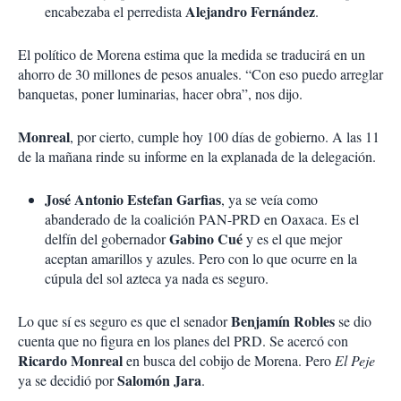
Alejandro Fernández
encabezaba el perredista
.
El político de Morena estima que la medida se traducirá en un
ahorro de 30 millones de pesos anuales. “Con eso puedo arreglar
banquetas, poner luminarias, hacer obra”, nos dijo.
Monreal
, por cierto, cumple hoy 100 días de gobierno. A las 11
de la mañana rinde su informe en la explanada de la delegación.
José Antonio Estefan Garfias
, ya se veía como
abanderado de la coalición PAN-PRD en Oaxaca. Es el
Gabino Cué
delfín del gobernador
y es el que mejor
aceptan amarillos y azules. Pero con lo que ocurre en la
cúpula del sol azteca ya nada es seguro.
Benjamín Robles
Lo que sí es seguro es que el senador
se dio
cuenta que no figura en los planes del PRD. Se acercó con
Ricardo Monreal
en busca del cobijo de Morena. Pero
El Peje
Salomón Jara
ya se decidió por
.