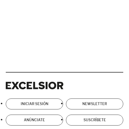
Excelsior
Excelsior
INICIAR SESIÓN
NEWSLETTER
ANÚNCIATE
SUSCRÍBETE