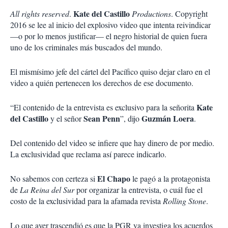
Kate del Castillo
All rights reserved
.
Productions
. Copyright
2016 se lee al inicio del explosivo video que intenta reivindicar
—o por lo menos justificar— el negro historial de quien fuera
uno de los criminales más buscados del mundo.
El mismísimo jefe del cártel del Pacífico quiso dejar claro en el
video a quién pertenecen los derechos de ese documento.
Kate
“El contenido de la entrevista es exclusivo para la señorita
del Castillo
Sean Penn
Guzmán Loera
y el señor
”, dijo
.
Del contenido del video se infiere que hay dinero de por medio.
La exclusividad que reclama así parece indicarlo.
El Chapo
No sabemos con certeza si
le pagó a la protagonista
de
La Reina del Sur
por organizar la entrevista, o cuál fue el
costo de la exclusividad para la afamada revista
Rolling Stone
.
Lo que ayer trascendió es que la PGR ya investiga los acuerdos