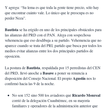
Y agrega: “Su lema es que toda la gente tiene precio, sólo hay
que encontrar cuánto vale. Lo único que le preocupa es no
perder Neza”.
Bautista
se ha erigido en uno de los principales obstáculos para
las alianzas del PRD con el PAN. Alega con sospechosa
vehemencia que eso desdibuja a su partido. Vehemencia que no
aparece cuando se trata del PRI, partido que busca por todos los
medios evitar alianzas entre los dos principales partidos de
oposición.
Bautista
La postura de
, respaldada por 15 perredistas del CEN
Basave
del PRD, llevó anoche a
a poner su renuncia a
Agustín
disposición del Consejo Nacional. El propio
nos lo
confirmó hacia las 9 de la noche.
Ricardo Monreal
No son 152 sino 500 los aviadores que
corrió de la delegación Cuauhtémoc, en su mayoría
familiares y operadores de la administración anterior que