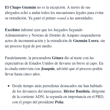
El Chapo Guzmán
no es la excepción. A través de sus
abogados echó a andar todos los mecanismos legales para evitar
su extradición. Ya ganó el primer
round
a las autoridades.
Excélsior
informó ayer que los Juzgados Segundo
Administrativo y Noveno de Distrito de Amparo suspendieron
Guzmán Loera
actos de incomunicación y la extradición de
, sin
un proceso legal de por medio.
Gómez
Paralelamente, la procuradora
dio al traste con las
expectativas de Estados Unidos de llevarse en breve al capo. En
Joaquín
la citada entrevista con
, advirtió que el proceso podría
llevar hasta cinco años.
Desde tiempo atrás perredistas destacados me han hablado
Héctor Bautista
de los devaneos del mexiquense,
, dirigente
de la corriente ADN, la segunda en importancia en el PRD,
Peña
con el grupo del presidente
.