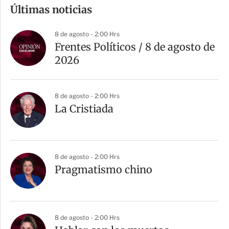
m
Últimas noticias
p
a
8 de agosto - 2:00 Hrs
r
Frentes Políticos / 8 de agosto de
t
2026
i
r
8 de agosto - 2:00 Hrs
La Cristiada
8 de agosto - 2:00 Hrs
Pragmatismo chino
8 de agosto - 2:00 Hrs