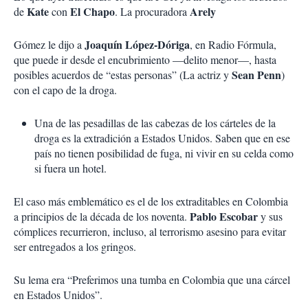
Kate
El Chapo
Arely
de
con
. La procuradora
Joaquín López-Dóriga
Gómez le dijo a
, en Radio Fórmula,
que puede ir desde el encubrimiento —delito menor—, hasta
Sean Penn
posibles acuerdos de “estas personas” (La actriz y
)
con el capo de la droga.
Una de las pesadillas de las cabezas de los cárteles de la
droga es la extradición a Estados Unidos. Saben que en ese
país no tienen posibilidad de fuga, ni vivir en su celda como
si fuera un hotel.
El caso más emblemático es el de los extraditables en Colombia
Pablo Escobar
a principios de la década de los noventa.
y sus
cómplices recurrieron, incluso, al terrorismo asesino para evitar
ser entregados a los gringos.
Su lema era “Preferimos una tumba en Colombia que una cárcel
en Estados Unidos”.