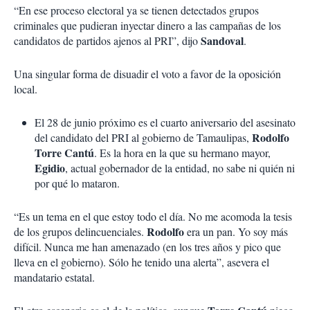
“En ese proceso electoral ya se tienen detectados grupos
criminales que pudieran inyectar dinero a las campañas de los
Sandoval
candidatos de partidos ajenos al PRI”, dijo
.
Una singular forma de disuadir el voto a favor de la oposición
local.
El 28 de junio próximo es el cuarto aniversario del asesinato
Rodolfo
del candidato del PRI al gobierno de Tamaulipas,
Torre Cantú
. Es la hora en la que su hermano mayor,
Egidio
, actual gobernador de la entidad, no sabe ni quién ni
por qué lo mataron.
“Es un tema en el que estoy todo el día. No me acomoda la tesis
Rodolfo
de los grupos delincuenciales.
era un pan. Yo soy más
difícil. Nunca me han amenazado (en los tres años y pico que
lleva en el gobierno). Sólo he tenido una alerta”, asevera el
mandatario estatal.