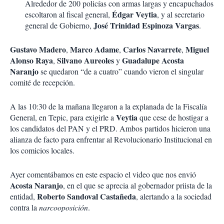
Alrededor de 200 policías con armas largas y encapuchados
Édgar
Veytia
escoltaron al fiscal general,
, y al secretario
José
Trinidad Espinoza Vargas
general de Gobierno,
.
Gustavo
Madero
Marco
Adame
Carlos
Navarrete
Miguel
,
,
,
Alonso Raya
Silvano Aureoles
Guadalupe Acosta
,
y
Naranjo
se quedaron “de a cuatro” cuando vieron el singular
comité de recepción.
A las 10:30 de la mañana llegaron a la explanada de la Fiscalía
Veytia
General, en Tepic, para exigirle a
que cese de hostigar a
los candidatos del PAN y el PRD. Ambos partidos hicieron una
alianza de facto para enfrentar al Revolucionario Institucional en
los comicios locales.
Ayer comentábamos en este espacio el video que nos envió
Acosta Naranjo
, en el que se aprecia al gobernador priista de la
Roberto Sandoval Castañeda
entidad,
, alertando a la sociedad
contra la
narcooposición
.