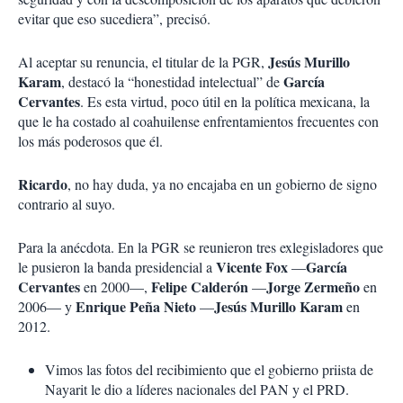
evitar que eso sucediera”, precisó.
Jesús Murillo
Al aceptar su renuncia, el titular de la PGR,
Karam
García
, destacó la “honestidad intelectual” de
Cervantes
. Es esta virtud, poco útil en la política mexicana, la
que le ha costado al coahuilense enfrentamientos frecuentes con
los más poderosos que él.
Ricardo
, no hay duda, ya no encajaba en un gobierno de signo
contrario al suyo.
Para la anécdota. En la PGR se reunieron tres exlegisladores que
Vicente
Fox
García
le pusieron la banda presidencial a
—
Cervantes
Felipe
Calderón
Jorge Zermeño
en 2000—,
—
en
Enrique Peña Nieto
Jesús Murillo Karam
2006— y
—
en
2012.
Vimos las fotos del recibimiento que el gobierno priista de
Nayarit le dio a líderes nacionales del PAN y el PRD.