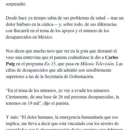
sorprendió.
Desde hace ya tiempo sabía de sus problemas de salud —trae un
dolor bárbaro en la ciática— y, sobre todo, de sus diferencias
con Bucareli en el tema de los apoyos y el número de los
desaparecidos en México.
Nos dicen que mucho tuvo que ver en la gota que derramó el
Carlos
vaso una entrevista que el panista coahuilense le dio a
Puig
en el programa
En 15
, que pasa en
Milenio Televisión
. Las
cifras de desaparecidos que allí admitió son sensiblemente
superiores a las de la Secretaría de Gobernación.
“En el tema de los números, yo voy a evadir los números.
Ciertamente, de una base de 26 mil personas desaparecidas, la
tenemos en 19 mil”, dijo el panista.
Y más: “El dolor humano, la emergencia humanitaria que eso
implica, me lleva a decir que está vinculado con los niveles de
seguridad y con la descomposición de los aparatos que debieron