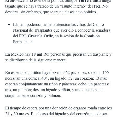
Torre Cantú
El otro escenario es el de la política, aunque
niega
tajante que se haya tratado de un “asunto interno” del PRI. No
descarta, sin embargo, que se trate un asesinato político.
Llaman poderosamente la atención las cifras del Centro
Nacional de Trasplantes que ayer dio a conocer la senadora
Graciela
Ortiz
del PRI,
, en la sesión de la Comisión
Permanente.
En México hay 18 mil 195 personas que precisan un trasplante y
se distribuyen de la siguiente manera:
En espera de un riñón hay diez mil 562 pacientes; siete mil 155
necesitan una córnea; 404, un hígado; 52, un corazón; 13 más
esperan conjuntamente un riñón y páncreas; ocho, un páncreas;
tres, un pulmón; dos, un hígado y riñón, y uno que demanda
conjuntamente corazón y pulmón.
El tiempo de espera por una donación de órganos ronda entre los
24 y 30 meses. En el caso del hígado y del corazón, puede ser