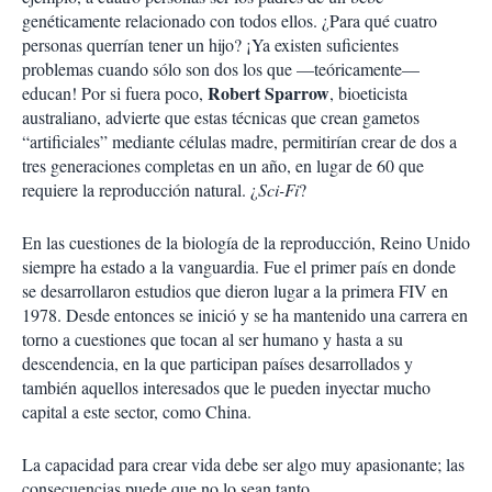
genéticamente relacionado con todos ellos. ¿Para qué cuatro
personas querrían tener un hijo? ¡Ya existen suficientes
problemas cuando sólo son dos los que —teóricamente—
Robert Sparrow
educan! Por si fuera poco,
, bioeticista
australiano, advierte que estas técnicas que crean gametos
“artificiales” mediante células madre, permitirían crear de dos a
tres generaciones completas en un año, en lugar de 60 que
requiere la reproducción natural. ¿
Sci-Fi
?
En las cuestiones de la biología de la reproducción, Reino Unido
siempre ha estado a la vanguardia. Fue el primer país en donde
se desarrollaron estudios que dieron lugar a la primera FIV en
1978. Desde entonces se inició y se ha mantenido una carrera en
torno a cuestiones que tocan al ser humano y hasta a su
descendencia, en la que participan países desarrollados y
también aquellos interesados que le pueden inyectar mucho
capital a este sector, como China.
La capacidad para crear vida debe ser algo muy apasionante; las
consecuencias puede que no lo sean tanto.