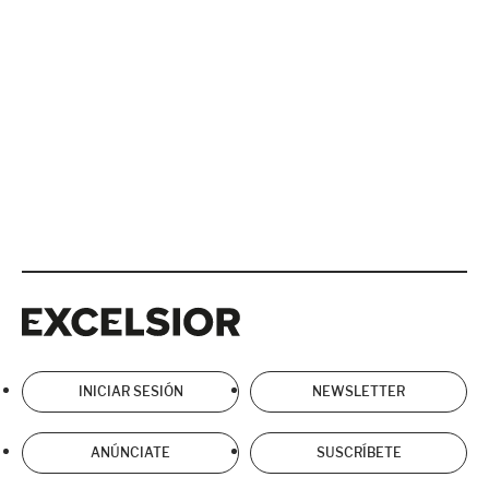
Excelsior
Excelsior
INICIAR SESIÓN
NEWSLETTER
ANÚNCIATE
SUSCRÍBETE