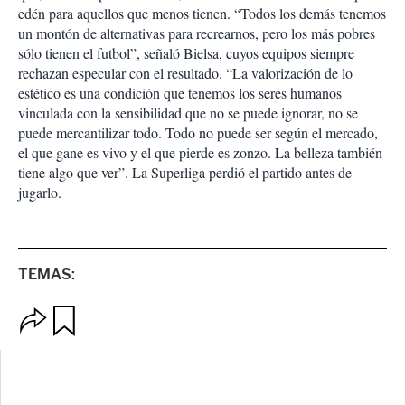
edén para aquellos que menos tienen. “Todos los demás tenemos
un montón de alternativas para recrearnos, pero los más pobres
sólo tienen el futbol”, señaló Bielsa, cuyos equipos siempre
rechazan especular con el resultado. “La valorización de lo
estético es una condición que tenemos los seres humanos
vinculada con la sensibilidad que no se puede ignorar, no se
puede mercantilizar todo. Todo no puede ser según el mercado,
el que gane es vivo y el que pierde es zonzo. La belleza también
tiene algo que ver”. La Superliga perdió el partido antes de
jugarlo.
TEMAS:
O
G
p
u
c
a
i
r