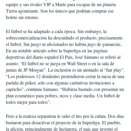
equipo y sus rivales VIP a Marte para escapar de un planeta
Tierra agonizante. Son los únicos que podrían comprar ese
boleto sin retorno.
El futbol se ha adaptado a cada época. Sin embargo, la
sobrecomercialización ha descuidado el producto, precisamente
el futbol. Sin juego ni aficionados no habría jugo de ganancias.
En un notable artículo sobre la Superliga en las páginas
deportivas del diario español El País, José Sámano se refirió al
asunto: “El futbol no se juega en Wall Street o en la sala de
juntas de JP Morgan”. La exclusión es un atentado al “fair play”.
“Los poderosos 12 disidentes pretendieron cerrar la mesa de una
partida de póker, sólo con algunas caritativas invitaciones a
capricho”, continúa Sámano. “Hubiera bastado con presentar un
plan ecuménico para pobres, ricos y clase media. Un futbol de
todos mejor para todos”.
Pero a la realeza separatista le salió el tiro por la culata. Dos días
bastaron para desactivar el proyecto de la Superliga. El pueblo,
la afición, principalmente de Inglaterra, el país que inventó el