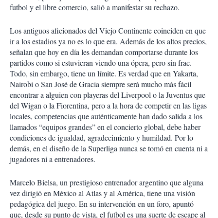
futbol y el libre comercio, salió a manifestar su rechazo.
Los antiguos aficionados del Viejo Continente coinciden en que
ir a los estadios ya no es lo que era. Además de los altos precios,
señalan que hoy en día les demandan comportarse durante los
partidos como si estuvieran viendo una ópera, pero sin frac.
Todo, sin embargo, tiene un límite. Es verdad que en Yakarta,
Nairobi o San José de Gracia siempre será mucho más fácil
encontrar a alguien con playeras del Liverpool o la Juventus que
del Wigan o la Fiorentina, pero a la hora de competir en las ligas
locales, competencias que auténticamente han dado salida a los
llamados “equipos grandes” en el concierto global, debe haber
condiciones de igualdad, agradecimiento y humildad. Por lo
demás, en el diseño de la Superliga nunca se tomó en cuenta ni a
jugadores ni a entrenadores.
Marcelo Bielsa, un prestigioso entrenador argentino que alguna
vez dirigió en México al Atlas y al América, tiene una visión
pedagógica del juego. En su intervención en un foro, apuntó
que, desde su punto de vista, el futbol es una suerte de escape al