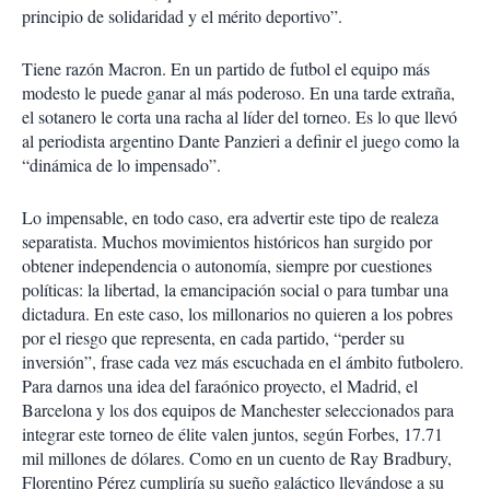
principio de solidaridad y el mérito deportivo”.
Tiene razón Macron. En un partido de futbol el equipo más
modesto le puede ganar al más poderoso. En una tarde extraña,
el sotanero le corta una racha al líder del torneo. Es lo que llevó
al periodista argentino Dante Panzieri a definir el juego como la
“dinámica de lo impensado”.
Lo impensable, en todo caso, era advertir este tipo de realeza
separatista. Muchos movimientos históricos han surgido por
obtener independencia o autonomía, siempre por cuestiones
políticas: la libertad, la emancipación social o para tumbar una
dictadura. En este caso, los millonarios no quieren a los pobres
por el riesgo que representa, en cada partido, “perder su
inversión”, frase cada vez más escuchada en el ámbito futbolero.
Para darnos una idea del faraónico proyecto, el Madrid, el
Barcelona y los dos equipos de Manchester seleccionados para
integrar este torneo de élite valen juntos, según Forbes, 17.71
mil millones de dólares. Como en un cuento de Ray Bradbury,
Florentino Pérez cumpliría su sueño galáctico llevándose a su