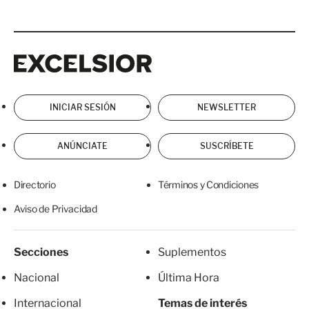
Excelsior
Excelsior
INICIAR SESIÓN
NEWSLETTER
ANÚNCIATE
SUSCRÍBETE
Directorio
Términos y Condiciones
Aviso de Privacidad
Secciones
Suplementos
Nacional
Última Hora
Internacional
Temas de interés