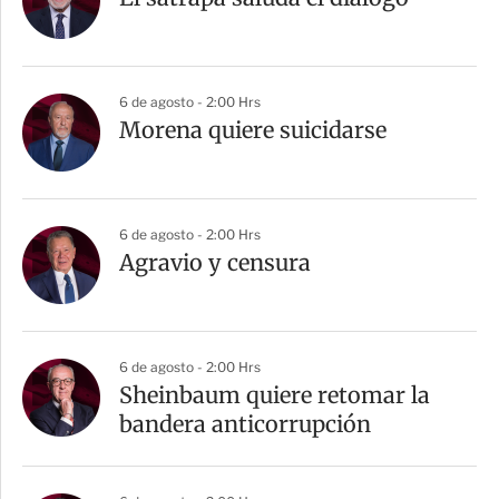
t
i
r
6 de agosto - 2:00 Hrs
Morena quiere suicidarse
6 de agosto - 2:00 Hrs
Agravio y censura
6 de agosto - 2:00 Hrs
Sheinbaum quiere retomar la
bandera anticorrupción