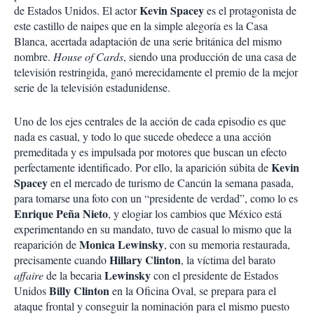
Kevin Spacey
de Estados Unidos. El actor
es el protagonista de
este castillo de naipes que en la simple alegoría es la Casa
Blanca, acertada adaptación de una serie británica del mismo
nombre.
House of Cards
, siendo una producción de una casa de
televisión restringida, ganó merecidamente el premio de la mejor
serie de la televisión estadunidense.
Uno de los ejes centrales de la acción de cada episodio es que
nada es casual, y todo lo que sucede obedece a una acción
premeditada y es impulsada por motores que buscan un efecto
Kevin
perfectamente identificado. Por ello, la aparición súbita de
Spacey
en el mercado de turismo de Cancún la semana pasada,
para tomarse una foto con un “presidente de verdad”, como lo es
Enrique Peña Nieto
, y elogiar los cambios que México está
experimentando en su mandato, tuvo de casual lo mismo que la
Monica Lewinsky
reaparición de
, con su memoria restaurada,
Hillary
Clinton
precisamente cuando
, la víctima del barato
Lewinsky
affaire
de la becaria
con el presidente de Estados
Billy
Clinton
Unidos
en la Oficina Oval, se prepara para el
ataque frontal y conseguir la nominación para el mismo puesto