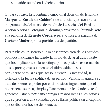
que su marido ocupó en la dicha oficina.
O, para el caso, la repentina y emocional decisión de la señora
Margarita Zavala de Calderón
de anunciar que, como una
integrante más del cuarto de millón de los socios del Partido
Acción Nacional, otorgará el domingo próximo su humilde voto
Ernesto
Cordero
a la pandilla de
para vencer a la pandilla de
Gustavo
Madero
por la presidencia del partido.
Para nadie es un secreto que la descomposición de los partidos
políticos mexicanos ha tenido la virtud de dejar al descubierto
que los implicados en la rebatinga por las posiciones de mando
de sus protagonistas tienen en el último sitio de sus
consideraciones, si es que acaso la tienen, la integridad, la
fortaleza o la fuerza política de su partido. Vamos, ni siquiera se
trata de obtener el poder por el afrodisiaco ingrediente que el
poder tiene: se trata, simple y llanamente, de los fondos que el
generoso Estado mexicano entrega a manos llenas a los actores
que se presten a una comedia que se llama política en el capítulo
que se disfraza hoy de democracia.