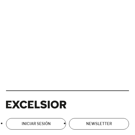
Excelsior
Excelsior
INICIAR SESIÓN
NEWSLETTER