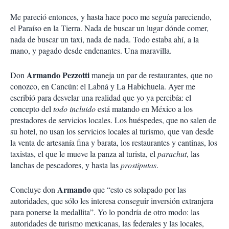
Me pareció entonces, y hasta hace poco me seguía pareciendo,
el Paraíso en la Tierra. Nada de buscar un lugar dónde comer,
nada de buscar un taxi, nada de nada. Todo estaba ahí, a la
mano, y pagado desde endenantes. Una maravilla.
Armando Pezzotti
Don
maneja un par de restaurantes, que no
conozco, en Cancún: el Labná y La Habichuela. Ayer me
escribió para desvelar una realidad que yo ya percibía: el
concepto del
todo incluido
está matando en México a los
prestadores de servicios locales. Los huéspedes, que no salen de
su hotel, no usan los servicios locales al turismo, que van desde
la venta de artesanía fina y barata, los restaurantes y cantinas, los
taxistas, el que le mueve la panza al turista, el
parachut
, las
lanchas de pescadores, y hasta las
prostiputas
.
Armando
Concluye don
que “esto es solapado por las
autoridades, que sólo les interesa conseguir inversión extranjera
para ponerse la medallita”. Yo lo pondría de otro modo: las
autoridades de turismo mexicanas, las federales y las locales,