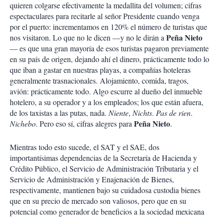
quieren colgarse efectivamente la medallita del volumen; cifras
espectaculares para recitarle al señor Presidente cuando venga
por el puerto: incrementamos en 120% el número de turistas que
Peña
Nieto
nos visitaron. Lo que no le dicen —y no le dirán a
— es que una gran mayoría de esos turistas pagaron previamente
en su país de origen, dejando ahí el dinero, prácticamente todo lo
que iban a gastar en nuestras playas, a compañías hoteleras
generalmente trasnacionales. Alojamiento, comida, tragos,
avión: prácticamente todo. Algo escurre al dueño del inmueble
hotelero, a su operador y a los empleados; los que están afuera,
de los taxistas a las putas, nada.
Niente
,
Nichts
.
Pas
de
rien
.
Peña
Nieto
Nichebo
. Pero eso sí, cifras alegres para
.
Mientras todo esto sucede, el SAT y el SAE, dos
importantísimas dependencias de la Secretaría de Hacienda y
Crédito Público, el Servicio de Administración Tributaria y el
Servicio de Administración y Enajenación de Bienes,
respectivamente, mantienen bajo su cuidadosa custodia bienes
que en su precio de mercado son valiosos, pero que en su
potencial como generador de beneficios a la sociedad mexicana