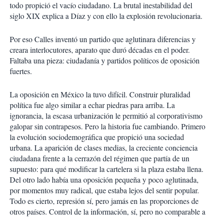
todo propició el vacío ciudadano. La brutal inestabilidad del
siglo XIX explica a Díaz y con ello la explosión revolucionaria.
Por eso Calles inventó un partido que aglutinara diferencias y
creara interlocutores, aparato que duró décadas en el poder.
Faltaba una pieza: ciudadanía y partidos políticos de oposición
fuertes.
La oposición en México la tuvo difícil. Construir pluralidad
política fue algo similar a echar piedras para arriba. La
ignorancia, la escasa urbanización le permitió al corporativismo
galopar sin contrapesos. Pero la historia fue cambiando. Primero
la evolución sociodemográfica que propició una sociedad
urbana. La aparición de clases medias, la creciente conciencia
ciudadana frente a la cerrazón del régimen que partía de un
supuesto: para qué modificar la cartelera si la plaza estaba llena.
Del otro lado había una oposición pequeña y poco aglutinada,
por momentos muy radical, que estaba lejos del sentir popular.
Todo es cierto, represión sí, pero jamás en las proporciones de
otros países. Control de la información, sí, pero no comparable a