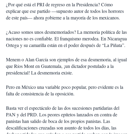
¿Por qué está el PRI de regreso en la Presidencia? Cómo
explicar que ese partido —supuesto autor de todos los horrores
de este país— ahora gobierne a la mayoría de los mexicanos.
¿Acaso somos unos desmemoriados? La memoria política de las
naciones no es confiable. El franquismo merodea. En Nicaragua
Ortega y su camarilla están en el poder después de “La Piñata”.
Menem o Alan García son ejemplos de esa desmemoria, al igual
que Ríos Mont en Guatemala, ¡un dictador postulado a la
presidencial! La desmemoria existe.
Pero en México una variable poco popular, pero evidente es la
falta de consistencia de la oposición.
Basta ver el espectáculo de las dos sucesiones partidarias del
PAN y del PRD. Los peores epítetos lanzados en contra de
panistas han salido de boca de los propios panistas. Las
descalificaciones cruzadas son asunto de todos los días, las