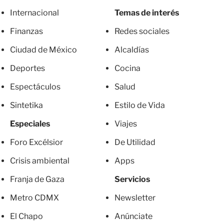
Internacional
Temas de interés
Finanzas
Redes sociales
Ciudad de México
Alcaldías
Deportes
Cocina
Espectáculos
Salud
Sintetika
Estilo de Vida
Especiales
Viajes
Foro Excélsior
De Utilidad
Crisis ambiental
Apps
Franja de Gaza
Servicios
Metro CDMX
Newsletter
El Chapo
Anúnciate