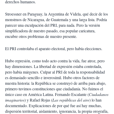
derechos humanos.
Stroessner en Paraguay, la Argentina de Videla, qué decir de los
monstruos de Nicaragua, de Guatemala y una larga lista. Podría
parecer una exculpación del PRI, para nada. Pero la versión
simplificadora de nuestro pasado, esa popular caricatura,
encubre otros problemas de nuestro presente.
El PRI controlaba el aparato electoral, pero había elecciones.
Hubo represión, como todo acto contra la vida, fue atroz, pero
hay dimensiones. La libertad de expresión estaba controlada,
pero había márgenes. Culpar al PRI de toda la responsabilidad
es demasiado sencillo e inverosímil. Hubo otros factores de
nuestra historia: la República se construyó de arriba para abajo,
primero tuvimos constituciones que ciudadanía. No fuimos el
único caso en América Latina. Fernando Escalante (
Ciudadanos
imaginarios
) y Rafael Rojas (
Las repúblicas del aire
) lo han
documentado. Explicaciones de por qué fue así hay muchas,
dispersión territorial, aislamiento, ignorancia, la propia orografía,