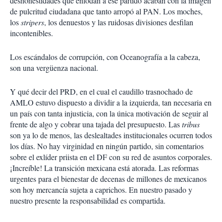
deshonestidades que enlodan a ese partido acaban con la imagen
de pulcritud ciudadana que tanto arropó al PAN. Los moches,
los
stripers
, los denuestos y las ruidosas divisiones desfilan
incontenibles.
Los escándalos de corrupción, con Oceanografía a la cabeza,
son una vergüenza nacional.
Y qué decir del PRD, en el cual el caudillo trasnochado de
AMLO estuvo dispuesto a dividir a la izquierda, tan necesaria en
un país con tanta injusticia, con la única motivación de seguir al
frente de algo y cobrar una tajada del presupuesto. Las
tribus
son ya lo de menos, las deslealtades institucionales ocurren todos
los días. No hay virginidad en ningún partido, sin comentarios
sobre el exlíder priista en el DF con su red de asuntos corporales.
¡Increíble! La transición mexicana está atorada. Las reformas
urgentes para el bienestar de decenas de millones de mexicanos
son hoy mercancía sujeta a caprichos. En nuestro pasado y
nuestro presente la responsabilidad es compartida.