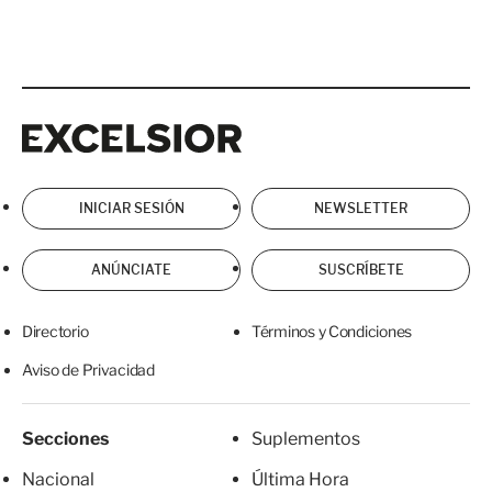
Excelsior
Excelsior
INICIAR SESIÓN
NEWSLETTER
ANÚNCIATE
SUSCRÍBETE
Directorio
Términos y Condiciones
Aviso de Privacidad
Secciones
Suplementos
Nacional
Última Hora