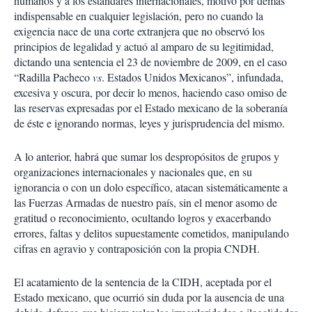
humanos y a los estándares internacionales, motivo por demás
indispensable en cualquier legislación, pero no cuando la
exigencia nace de una corte extranjera que no observó los
principios de legalidad y actuó al amparo de su legitimidad,
dictando una sentencia el 23 de noviembre de 2009, en el caso
“Radilla Pacheco
vs
. Estados Unidos Mexicanos”, infundada,
excesiva y oscura, por decir lo menos, haciendo caso omiso de
las reservas expresadas por el Estado mexicano de la soberanía
de éste e ignorando normas, leyes y jurisprudencia del mismo.
A lo anterior, habrá que sumar los despropósitos de grupos y
organizaciones internacionales y nacionales que, en su
ignorancia o con un dolo específico, atacan sistemáticamente a
las Fuerzas Armadas de nuestro país, sin el menor asomo de
gratitud o reconocimiento, ocultando logros y exacerbando
errores, faltas y delitos supuestamente cometidos, manipulando
cifras en agravio y contraposición con la propia CNDH.
El acatamiento de la sentencia de la CIDH, aceptada por el
Estado mexicano, que ocurrió sin duda por la ausencia de una