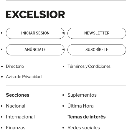
Excelsior
Excelsior
INICIAR SESIÓN
NEWSLETTER
ANÚNCIATE
SUSCRÍBETE
Directorio
Términos y Condiciones
Aviso de Privacidad
Secciones
Suplementos
Nacional
Última Hora
Internacional
Temas de interés
Finanzas
Redes sociales