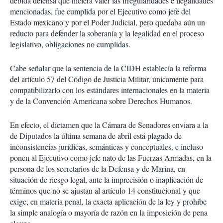
debida defensa que hiciera valer las irregularidades e ilegalidades
mencionadas, fue cumplida por el Ejecutivo como jefe del
Estado mexicano y por el Poder Judicial, pero quedaba aún un
reducto para defender la soberanía y la legalidad en el proceso
legislativo, obligaciones no cumplidas.
Cabe señalar que la sentencia de la CIDH establecía la reforma
del artículo 57 del Código de Justicia Militar, únicamente para
compatibilizarlo con los estándares internacionales en la materia
y de la Convención Americana sobre Derechos Humanos.
En efecto, el dictamen que la Cámara de Senadores enviara a la
de Diputados la última semana de abril está plagado de
inconsistencias jurídicas, semánticas y conceptuales, e incluso
ponen al Ejecutivo como jefe nato de las Fuerzas Armadas, en la
persona de los secretarios de la Defensa y de Marina, en
situación de riesgo legal, ante la imprecisión o inaplicación de
términos que no se ajustan al artículo 14 constitucional y que
exige, en materia penal, la exacta aplicación de la ley y prohíbe
la simple analogía o mayoría de razón en la imposición de pena