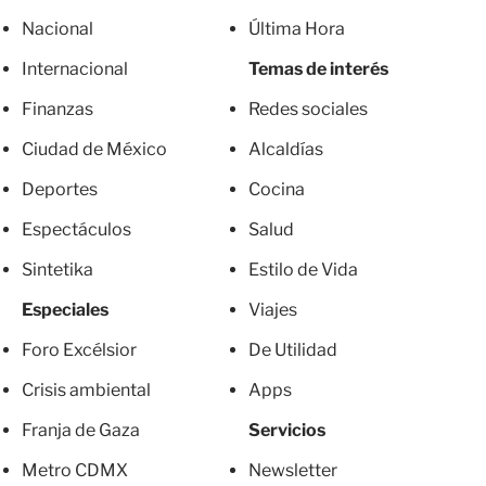
Nacional
Última Hora
Internacional
Temas de interés
Finanzas
Redes sociales
Ciudad de México
Alcaldías
Deportes
Cocina
Espectáculos
Salud
Sintetika
Estilo de Vida
Especiales
Viajes
Foro Excélsior
De Utilidad
Crisis ambiental
Apps
Franja de Gaza
Servicios
Metro CDMX
Newsletter