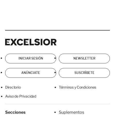
Excelsior
Excelsior
INICIAR SESIÓN
NEWSLETTER
ANÚNCIATE
SUSCRÍBETE
Directorio
Términos y Condiciones
Aviso de Privacidad
Secciones
Suplementos