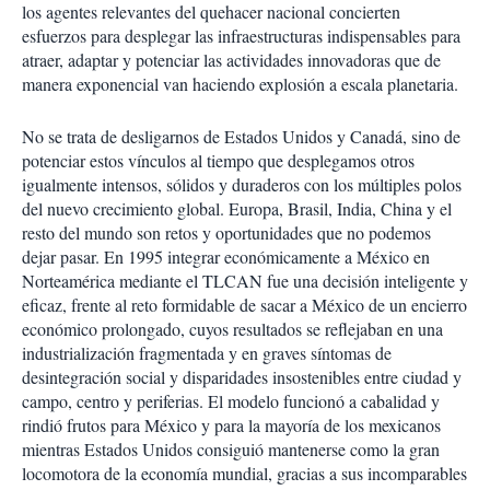
los agentes relevantes del quehacer nacional concierten
esfuerzos para desplegar las infraestructuras indispensables para
atraer, adaptar y potenciar las actividades innovadoras que de
manera exponencial van haciendo explosión a escala planetaria.
No se trata de desligarnos de Estados Unidos y Canadá, sino de
potenciar estos vínculos al tiempo que desplegamos otros
igualmente intensos, sólidos y duraderos con los múltiples polos
del nuevo crecimiento global. Europa, Brasil, India, China y el
resto del mundo son retos y oportunidades que no podemos
dejar pasar. En 1995 integrar económicamente a México en
Norteamérica mediante el TLCAN fue una decisión inteligente y
eficaz, frente al reto formidable de sacar a México de un encierro
económico prolongado, cuyos resultados se reflejaban en una
industrialización fragmentada y en graves síntomas de
desintegración social y disparidades insostenibles entre ciudad y
campo, centro y periferias. El modelo funcionó a cabalidad y
rindió frutos para México y para la mayoría de los mexicanos
mientras Estados Unidos consiguió mantenerse como la gran
locomotora de la economía mundial, gracias a sus incomparables