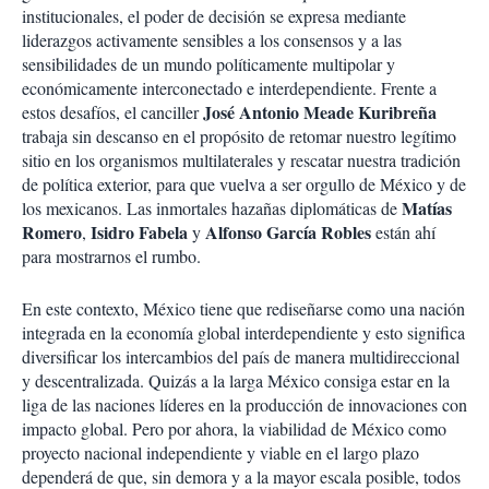
i
institucionales, el poder de decisión se expresa mediante
r
liderazgos activamente sensibles a los consensos y a las
sensibilidades de un mundo políticamente multipolar y
económicamente interconectado e interdependiente. Frente a
José Antonio Meade Kuribreña
estos desafíos, el canciller
trabaja sin descanso en el propósito de retomar nuestro legítimo
sitio en los organismos multilaterales y rescatar nuestra tradición
de política exterior, para que vuelva a ser orgullo de México y de
Matías
los mexicanos. Las inmortales hazañas diplomáticas de
Romero
Isidro Fabela
Alfonso García Robles
,
y
están ahí
para mostrarnos el rumbo.
En este contexto, México tiene que rediseñarse como una nación
integrada en la economía global interdependiente y esto significa
diversificar los intercambios del país de manera multidireccional
y descentralizada. Quizás a la larga México consiga estar en la
liga de las naciones líderes en la producción de innovaciones con
impacto global. Pero por ahora, la viabilidad de México como
proyecto nacional independiente y viable en el largo plazo
dependerá de que, sin demora y a la mayor escala posible, todos