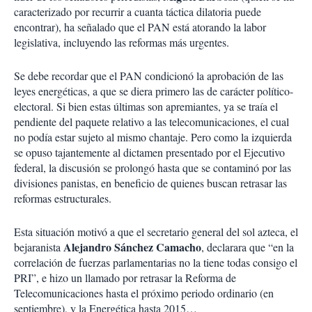
caracterizado por recurrir a cuanta táctica dilatoria puede
encontrar), ha señalado que el PAN está atorando la labor
legislativa, incluyendo las reformas más urgentes.
Se debe recordar que el PAN condicionó la aprobación de las
leyes energéticas, a que se diera primero las de carácter político-
electoral. Si bien estas últimas son apremiantes, ya se traía el
pendiente del paquete relativo a las telecomunicaciones, el cual
no podía estar sujeto al mismo chantaje. Pero como la izquierda
se opuso tajantemente al dictamen presentado por el Ejecutivo
federal, la discusión se prolongó hasta que se contaminó por las
divisiones panistas, en beneficio de quienes buscan retrasar las
reformas estructurales.
Esta situación motivó a que el secretario general del sol azteca, el
Alejandro Sánchez Camacho
bejaranista
, declarara que “en la
correlación de fuerzas parlamentarias no la tiene todas consigo el
PRI”, e hizo un llamado por retrasar la Reforma de
Telecomunicaciones hasta el próximo periodo ordinario (en
septiembre), y la Energética hasta 2015…