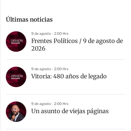
o
m
Últimas noticias
p
a
9 de agosto - 2:00 Hrs
r
Frentes Políticos / 9 de agosto de
t
2026
i
r
9 de agosto - 2:00 Hrs
Vitoria: 480 años de legado
9 de agosto - 2:00 Hrs
Un asunto de viejas páginas