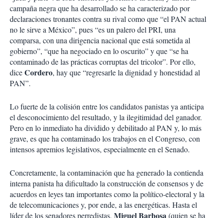
campaña negra que ha desarrollado se ha caracterizado por
declaraciones tronantes contra su rival como que “el PAN actual
no le sirve a México”, pues “es un palero del PRI, una
comparsa, con una dirigencia nacional que está sometida al
gobierno”, “que ha negociado en lo oscurito” y que “se ha
contaminado de las prácticas corruptas del tricolor”. Por ello,
Cordero
dice
, hay que “regresarle la dignidad y honestidad al
PAN”.
Lo fuerte de la colisión entre los candidatos panistas ya anticipa
el desconocimiento del resultado, y la ilegitimidad del ganador.
Pero en lo inmediato ha dividido y debilitado al PAN y, lo más
grave, es que ha contaminado los trabajos en el Congreso, con
intensos apremios legislativos, especialmente en el Senado.
Concretamente, la contaminación que ha generado la contienda
interna panista ha dificultado la construcción de consensos y de
acuerdos en leyes tan importantes como la político-electoral y la
de telecomunicaciones y, por ende, a las energéticas. Hasta el
Miguel Barbosa
líder de los senadores perredistas,
(quien se ha