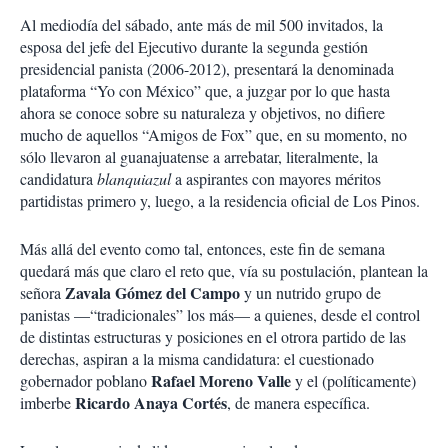
Al mediodía del sábado, ante más de mil 500 invitados, la
esposa del jefe del Ejecutivo durante la segunda gestión
presidencial panista (2006-2012), presentará la denominada
plataforma “Yo con México” que, a juzgar por lo que hasta
ahora se conoce sobre su naturaleza y objetivos, no difiere
mucho de aquellos “Amigos de Fox” que, en su momento, no
sólo llevaron al guanajuatense a arrebatar, literalmente, la
candidatura
blanquiazul
a aspirantes con mayores méritos
partidistas primero y, luego, a la residencia oficial de Los Pinos.
Más allá del evento como tal, entonces, este fin de semana
quedará más que claro el reto que, vía su postulación, plantean la
Zavala Gómez del Campo
señora
y un nutrido grupo de
panistas —“tradicionales” los más— a quienes, desde el control
de distintas estructuras y posiciones en el otrora partido de las
derechas, aspiran a la misma candidatura: el cuestionado
Rafael Moreno Valle
gobernador poblano
y el (políticamente)
Ricardo Anaya Cortés
imberbe
, de manera específica.