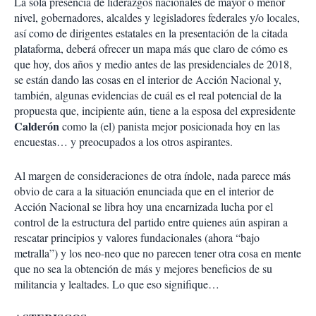
La sola presencia de liderazgos nacionales de mayor o menor
nivel, gobernadores, alcaldes y legisladores federales y/o locales,
así como de dirigentes estatales en la presentación de la citada
plataforma, deberá ofrecer un mapa más que claro de cómo es
que hoy, dos años y medio antes de las presidenciales de 2018,
se están dando las cosas en el interior de Acción Nacional y,
también, algunas evidencias de cuál es el real potencial de la
propuesta que, incipiente aún, tiene a la esposa del expresidente
Calderón
como la (el) panista mejor posicionada hoy en las
encuestas… y preocupados a los otros aspirantes.
Al margen de consideraciones de otra índole, nada parece más
obvio de cara a la situación enunciada que en el interior de
Acción Nacional se libra hoy una encarnizada lucha por el
control de la estructura del partido entre quienes aún aspiran a
rescatar principios y valores fundacionales (ahora “bajo
metralla”) y los neo-neo que no parecen tener otra cosa en mente
que no sea la obtención de más y mejores beneficios de su
militancia y lealtades. Lo que eso signifique…