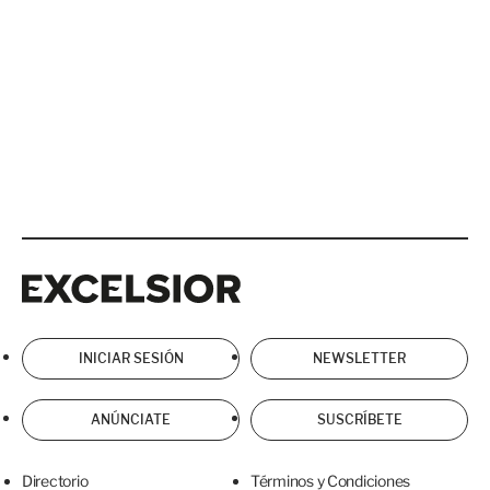
Excelsior
Excelsior
INICIAR SESIÓN
NEWSLETTER
ANÚNCIATE
SUSCRÍBETE
Directorio
Términos y Condiciones