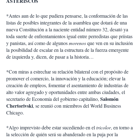
ASTERISCOS
*Antes aun de lo que pudiera pensarse, la conformación de las
listas de posibles integrantes de la asamblea que dotará de una
nueva Constitución a la naciente entidad número 32, desató ya
toda suerte de enfrentamientos igual entre perredistas que priistas
y panistas, así como de algunos
morenos
que ven en su inclusión
la posibilidad de escalar en la estructura de la fuerza emergente
de izquierda y, dicen, de pasar a la historia…
*Con miras a estrechar su relación bilateral con el propósito de
promover el comercio, la innovación y la educación; elevar la
creación de empleos, fomentar el asentamiento de industrias de
alto valor agregado y oportunidades entre ambas ciudades, el
Salomón
secretario de Economía del gobierno capitalino,
Chertorivski
, se reunió con miembros del World Business
Chicago.
*Algo imprevisto debe estar sucediendo en el
tricolor
, en torno a
la selección de quién será su abanderado en la puja por la