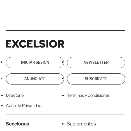
Excelsior
Excelsior
INICIAR SESIÓN
NEWSLETTER
ANÚNCIATE
SUSCRÍBETE
Directorio
Términos y Condiciones
Aviso de Privacidad
Secciones
Suplementos