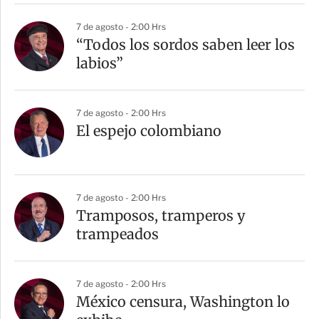
r
7 de agosto - 2:00 Hrs
“Todos los sordos saben leer los
labios”
7 de agosto - 2:00 Hrs
El espejo colombiano
7 de agosto - 2:00 Hrs
Tramposos, tramperos y
trampeados
7 de agosto - 2:00 Hrs
México censura, Washington lo