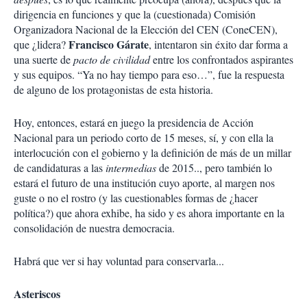
dirigencia en funciones y que la (cuestionada) Comisión
Organizadora Nacional de la Elección del CEN (ConeCEN),
Francisco Gárate
que ¿lidera?
, intentaron sin éxito dar forma a
una suerte de
pacto de civilidad
entre los confrontados aspirantes
y sus equipos. “Ya no hay tiempo para eso…”, fue la respuesta
de alguno de los protagonistas de esta historia.
Hoy, entonces, estará en juego la presidencia de Acción
Nacional para un periodo corto de 15 meses, sí, y con ella la
interlocución con el gobierno y la definición de más de un millar
de candidaturas a las
intermedias
de 2015.., pero también lo
estará el futuro de una institución cuyo aporte, al margen nos
guste o no el rostro (y las cuestionables formas de ¿hacer
política?) que ahora exhibe, ha sido y es ahora importante en la
consolidación de nuestra democracia.
Habrá que ver si hay voluntad para conservarla...
Asteriscos