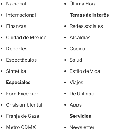
Nacional
Última Hora
Internacional
Temas de interés
Finanzas
Redes sociales
Ciudad de México
Alcaldías
Deportes
Cocina
Espectáculos
Salud
Sintetika
Estilo de Vida
Especiales
Viajes
Foro Excélsior
De Utilidad
Crisis ambiental
Apps
Franja de Gaza
Servicios
Metro CDMX
Newsletter