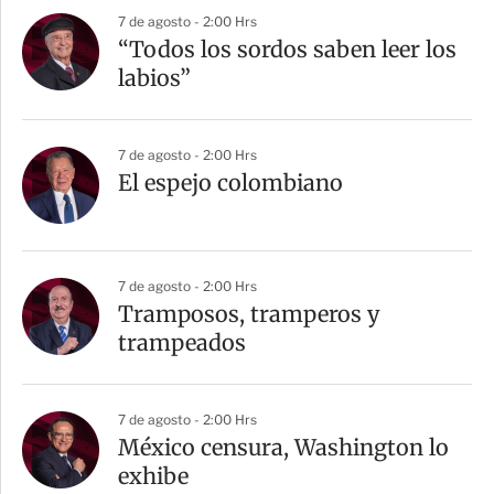
7 de agosto - 2:00 Hrs
“Todos los sordos saben leer los
labios”
7 de agosto - 2:00 Hrs
El espejo colombiano
7 de agosto - 2:00 Hrs
Tramposos, tramperos y
trampeados
7 de agosto - 2:00 Hrs
México censura, Washington lo
exhibe