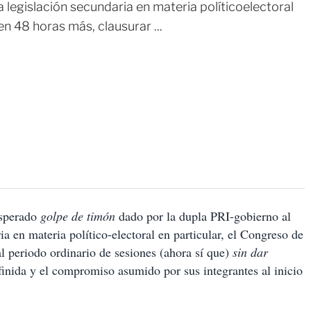
 legislación secundaria en materia políticoelectoral
en 48 horas más, clausurar ...
nesperado
golpe de timón
dado por la dupla PRI-gobierno al
a en materia político-electoral en particular, el Congreso de
al periodo ordinario de sesiones (ahora sí que)
sin dar
inida y el compromiso asumido por sus integrantes al inicio