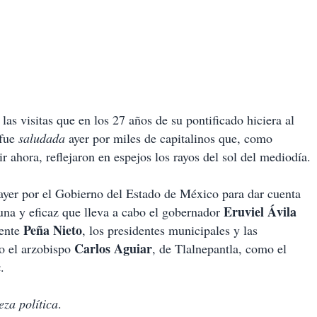
as visitas que en los 27 años de su pontificado hiciera al
fue
saludada
ayer por miles de capitalinos que, como
 ahora, reflejaron en espejos los rayos del sol del mediodía.
ayer por el Gobierno del Estado de México para dar cuenta
Eruviel Ávila
una y eficaz que lleva a cabo el gobernador
Peña Nieto
dente
, los presidentes municipales y las
Carlos Aguiar
to el arzobispo
, de Tlalnepantla, como el
c
.
eza política
.