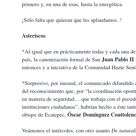
primero y, en una de esas, hasta la energética.
¡Sólo falta que quieran que les aplaudamos..!
Asteriscos
*Al igual que en prácticamente todas y cada una de l
Juan Pablo II
país, la canonización formal de San
entonces y a iniciativa de la Comunidad Hazte Sentir
*Sorpresivo, por inusual, el comunicado difundido 
del reconocimiento que, por “la coordinación oport
en materia de seguridad… que trabaja con el presi
instituciones ciudadanas”, habrían hecho a éste tan
Óscar Domínguez Couttolen
obispo de Ecatepec,
Veámonos el miércoles, con otro asunto
De natural