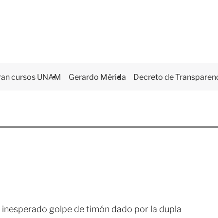
ran cursos UNAM
Gerardo Mérida
Decreto de Transparen
del inesperado golpe de timón dado por la dupla