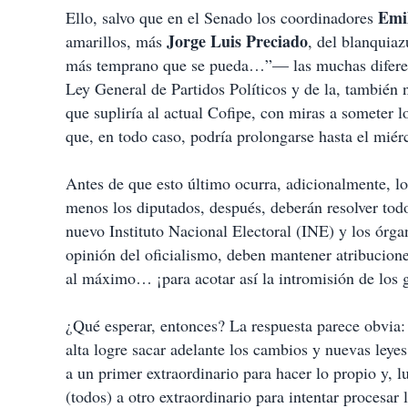
Emi
Ello, salvo que en el Senado los coordinadores
Jorge Luis Preciado
amarillos, más
, del blanquia
más temprano que se pueda…”— las muchas diferenc
Ley General de Partidos Políticos y de la, también 
que supliría al actual Cofipe, con miras a someter l
que, en todo caso, podría prolongarse hasta el mié
Antes de que esto último ocurra, adicionalmente, l
menos los diputados, después, deberán resolver todo
nuevo Instituto Nacional Electoral (INE) y los órgano
opinión del oficialismo, deben mantener atribucione
al máximo… ¡para acotar así la intromisión de los g
¿Qué esperar, entonces? La respuesta parece obvia:
alta logre sacar adelante los cambios y nuevas leyes
a un primer extraordinario para hacer lo propio y, 
(todos) a otro extraordinario para intentar procesar