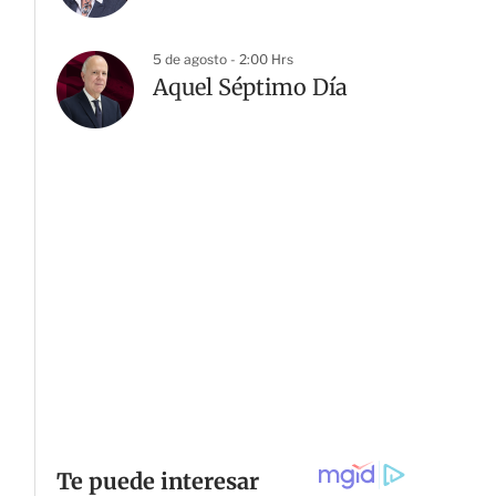
5 de agosto - 2:00 Hrs
G
Aquel Séptimo Día