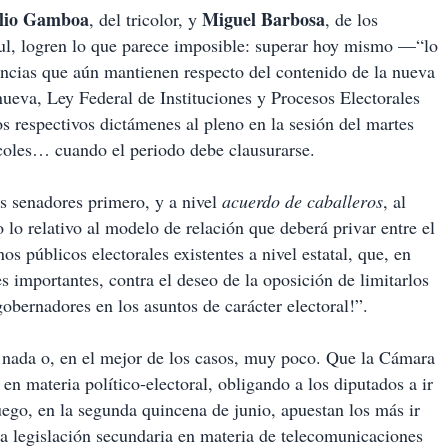
lio Gamboa
Miguel Barbosa
, del tricolor, y
, de los
zul, logren lo que parece imposible: superar hoy mismo —“lo
ias que aún mantienen respecto del contenido de la nueva
nueva, Ley Federal de Instituciones y Procesos Electorales
os respectivos dictámenes al pleno en la sesión del martes
rcoles… cuando el periodo debe clausurarse.
os senadores primero, y a nivel
acuerdo de caballeros
, al
 lo relativo al modelo de relación que deberá privar entre el
s públicos electorales existentes a nivel estatal, que, en
s importantes, contra el deseo de la oposición de limitarlos
obernadores en los asuntos de carácter electoral!”.
 nada o, en el mejor de los casos, muy poco. Que la Cámara
 en materia político-electoral, obligando a los diputados a ir
luego, en la segunda quincena de junio, apuestan los más ir
 la legislación secundaria en materia de telecomunicaciones