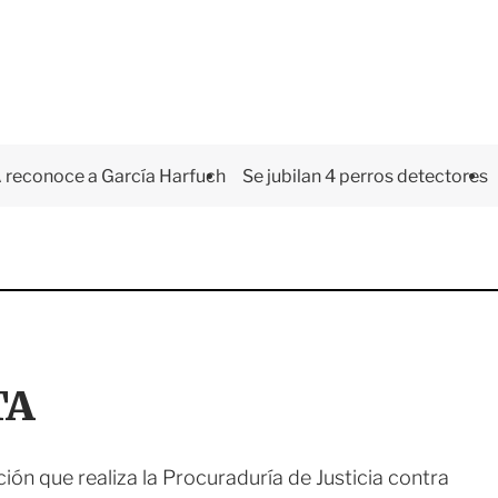
 reconoce a García Harfuch
Se jubilan 4 perros detectores
TA
ión que realiza la Procuraduría de Justicia contra