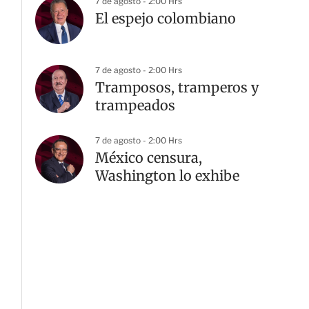
7 de agosto - 2:00 Hrs
El espejo colombiano
7 de agosto - 2:00 Hrs
Tramposos, tramperos y
trampeados
7 de agosto - 2:00 Hrs
México censura,
Washington lo exhibe