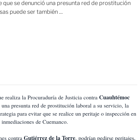
 que se denunció una presunta red de prostitución
asas puede ser también ...
Cuauhtémoc
e realiza la Procuraduría de Justicia contra
una presunta red de prostitución laboral a su servicio, la
ategia para evitar que se realice un peritaje o inspección en
las inmediaciones de Cuemanco.
Gutiérrez de la Torre
ones contra
, podrían pedirse peritajes,