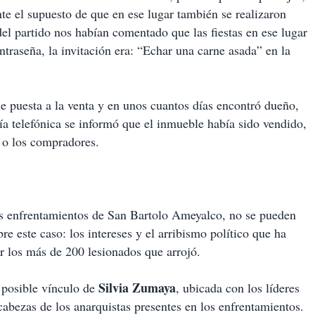
nte el supuesto de que en ese lugar también se realizaron
del partido nos habían comentado que las fiestas en ese lugar
aseña, la invitación era: “Echar una carne asada” en la
fue puesta a la venta y en unos cuantos días encontró dueño,
ía telefónica se informó que el inmueble había sido vendido,
l o los compradores.
s enfrentamientos de San Bartolo Ameyalco, no se pueden
e este caso: los intereses y el arribismo político que ha
or los más de 200 lesionados que arrojó.
Silvia Zumaya
l posible vínculo de
, ubicada con los líderes
cabezas de los anarquistas presentes en los enfrentamientos.