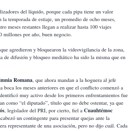
izadores del líquido, porque cada pipa tiene un valor
n la temporada de estiaje, un promedio de ocho meses,
tro meses restantes llegan a realizar hasta 100 viajes
70 millones por año, buen negocio.
que agredieron y bloquearon la videovigilancia de la zona,
ma de difusión y bloqueo mediático ha sido la misma que en
imnia
Romana
, que ahora mandan a la hoguera al jefe
la boca los meses anteriores en que el conflicto comenzó a
 identificó muy activo desde los primeros enfrentamientos fue
can como “el diputado”, título que no debe ostentar, ya que
ós
Cuauhtémoc
, legislador del PRI, por cierto, fiel a
cabezó un contingente para presentar quejas ante la
era representante de una asociación, pero no dijo cuál. Cada