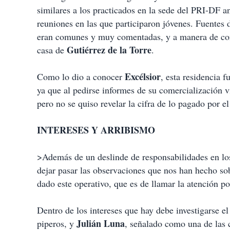
similares a los practicados en la sede del PRI-DF a
reuniones en las que participaron jóvenes. Fuentes 
eran comunes y muy comentadas, y a manera de contr
Gutiérrez de la Torre
casa de
.
Excélsior
Como lo dio a conocer
, esta residencia 
ya que al pedirse informes de su comercialización v
pero no se quiso revelar la cifra de lo pagado por e
INTERESES Y ARRIBISMO
>Además de un deslinde de responsabilidades en lo
dejar pasar las observaciones que nos han hecho sobr
dado este operativo, que es de llamar la atención p
Dentro de los intereses que hay debe investigarse e
Julián
Luna
piperos, y
, señalado como una de las 