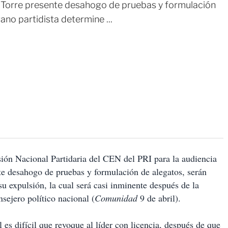
 Torre presente desahogo de pruebas y formulación
ano partidista determine ...
sión Nacional Partidaria del CEN del PRI para la audiencia
te desahogo de pruebas y formulación de alegatos, serán
su expulsión, la cual será casi inminente después de la
nsejero político nacional (
Comunidad
9 de abril).
l es difícil que revoque al líder con licencia, después de que