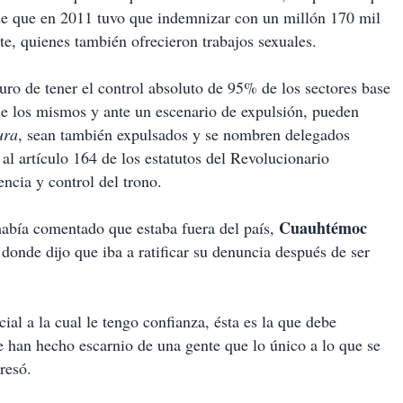
de que en 2011 tuvo que indemnizar con un millón 170 mil
e, quienes también ofrecieron trabajos sexuales.
guro de tener el control absoluto de 95% de los sectores base
 de los mismos y ante un escenario de expulsión, pueden
ura
, sean también expulsados y se nombren delegados
 al artículo 164 de los estatutos del Revolucionario
encia y control del trono.
Cuauhtémoc
 había comentado que estaba fuera del país,
 donde dijo que iba a ratificar su denuncia después de ser
al a la cual le tengo confianza, ésta es la que debe
 han hecho escarnio de una gente que lo único a lo que se
resó.