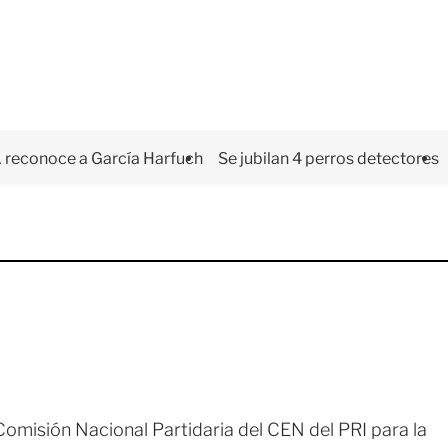
 reconoce a García Harfuch
Se jubilan 4 perros detectores
Comisión Nacional Partidaria del CEN del PRI para la