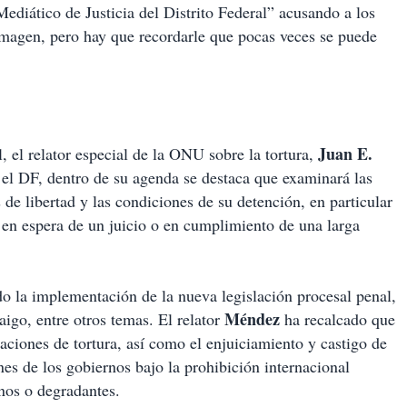
Mediático de Justicia del Distrito Federal” acusando a los
 imagen, pero hay que recordarle que pocas veces se puede
Juan E.
il, el relator especial de la ONU sobre la tortura,
y el DF, dentro de su agenda se destaca que examinará las
 de libertad y las condiciones de su detención, en particular
en espera de un juicio o en cumplimiento de una larga
o la implementación de la nueva legislación procesal penal,
Méndez
aigo, entre otros temas. El relator
ha recalcado que
saciones de tortura, así como el enjuiciamiento y castigo de
nes de los gobiernos bajo la prohibición internacional
anos o degradantes.