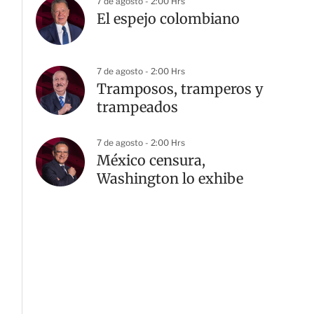
7 de agosto - 2:00 Hrs
El espejo colombiano
7 de agosto - 2:00 Hrs
Tramposos, tramperos y
trampeados
7 de agosto - 2:00 Hrs
México censura,
Washington lo exhibe