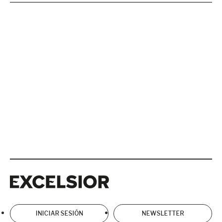
Excelsior
Excelsior
INICIAR SESIÓN
NEWSLETTER