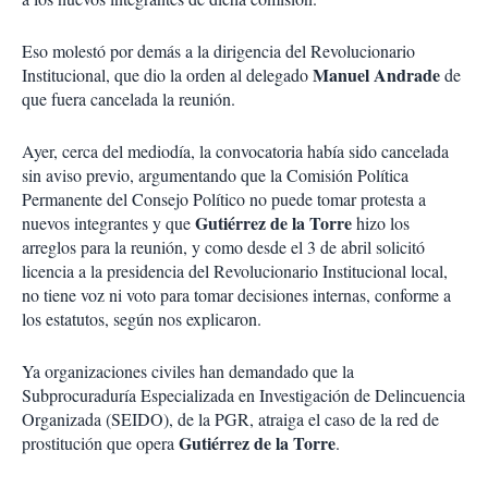
Eso molestó por demás a la dirigencia del Revolucionario
Manuel
Andrade
Institucional, que dio la orden al delegado
de
que fuera cancelada la reunión.
Ayer, cerca del mediodía, la convocatoria había sido cancelada
sin aviso previo, argumentando que la Comisión Política
Permanente del Consejo Político no puede tomar protesta a
Gutiérrez
de
la
Torre
nuevos integrantes y que
hizo los
arreglos para la reunión, y como desde el 3 de abril solicitó
licencia a la presidencia del Revolucionario Institucional local,
no tiene voz ni voto para tomar decisiones internas, conforme a
los estatutos, según nos explicaron.
Ya organizaciones civiles han demandado que la
Subprocuraduría Especializada en Investigación de Delincuencia
Organizada (SEIDO), de la PGR, atraiga el caso de la red de
Gutiérrez
de
la
Torre
prostitución que opera
.