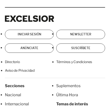
Excelsior
Excelsior
INICIAR SESIÓN
NEWSLETTER
ANÚNCIATE
SUSCRÍBETE
Directorio
Términos y Condiciones
Aviso de Privacidad
Secciones
Suplementos
Nacional
Última Hora
Internacional
Temas de interés