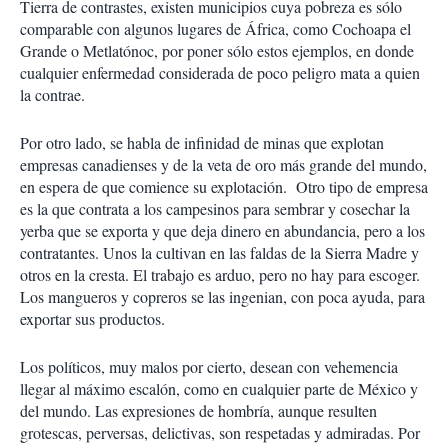
Tierra de contrastes, existen municipios cuya pobreza es sólo
comparable con algunos lugares de África, como Cochoapa el
Grande o Metlatónoc, por poner sólo estos ejemplos, en donde
cualquier enfermedad considerada de poco peligro mata a quien
la contrae.
Por otro lado, se habla de infinidad de minas que explotan
empresas canadienses y de la veta de oro más grande del mundo,
en espera de que comience su explotación. Otro tipo de empresa
es la que contrata a los campesinos para sembrar y cosechar la
yerba que se exporta y que deja dinero en abundancia, pero a los
contratantes. Unos la cultivan en las faldas de la Sierra Madre y
otros en la cresta. El trabajo es arduo, pero no hay para escoger.
Los mangueros y copreros se las ingenian, con poca ayuda, para
exportar sus productos.
Los políticos, muy malos por cierto, desean con vehemencia
llegar al máximo escalón, como en cualquier parte de México y
del mundo. Las expresiones de hombría, aunque resulten
grotescas, perversas, delictivas, son respetadas y admiradas. Por