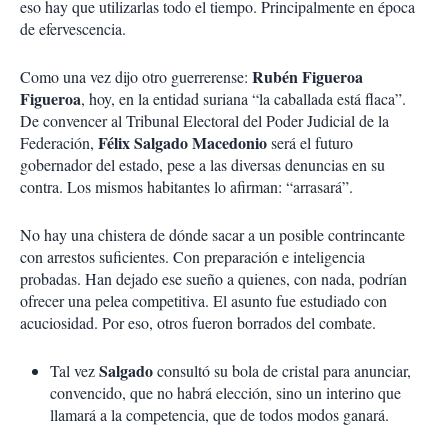
eso hay que utilizarlas todo el tiempo. Principalmente en época
de efervescencia.
Rubén Figueroa
Como una vez dijo otro guerrerense:
Figueroa
, hoy, en la entidad suriana “la caballada está flaca”.
De convencer al Tribunal Electoral del Poder Judicial de la
Félix Salgado Macedonio
Federación,
será el futuro
gobernador del estado, pese a las diversas denuncias en su
contra. Los mismos habitantes lo afirman: “arrasará”.
No hay una chistera de dónde sacar a un posible contrincante
con arrestos suficientes. Con preparación e inteligencia
probadas. Han dejado ese sueño a quienes, con nada, podrían
ofrecer una pelea competitiva. El asunto fue estudiado con
acuciosidad. Por eso, otros fueron borrados del combate.
Salgado
Tal vez
consultó su bola de cristal para anunciar,
convencido, que no habrá elección, sino un interino que
llamará a la competencia, que de todos modos ganará.