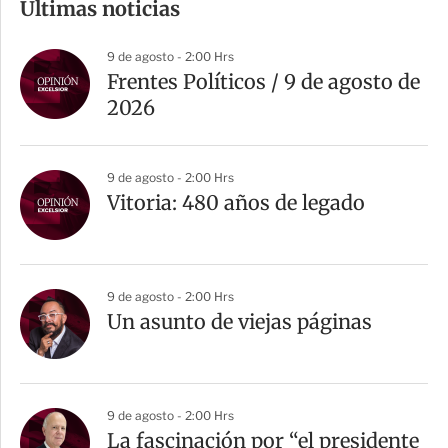
Últimas noticias
p
a
9 de agosto - 2:00 Hrs
r
Frentes Políticos / 9 de agosto de
t
2026
i
r
9 de agosto - 2:00 Hrs
Vitoria: 480 años de legado
9 de agosto - 2:00 Hrs
Un asunto de viejas páginas
9 de agosto - 2:00 Hrs
La fascinación por “el presidente