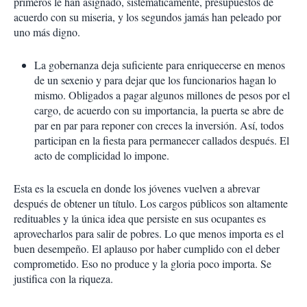
primeros le han asignado, sistemáticamente, presupuestos de
acuerdo con su miseria, y los segundos jamás han peleado por
uno más digno.
La gobernanza deja suficiente para enriquecerse en menos
de un sexenio y para dejar que los funcionarios hagan lo
mismo. Obligados a pagar algunos millones de pesos por el
cargo, de acuerdo con su importancia, la puerta se abre de
par en par para reponer con creces la inversión. Así, todos
participan en la fiesta para permanecer callados después. El
acto de complicidad lo impone.
Esta es la escuela en donde los jóvenes vuelven a abrevar
después de obtener un título. Los cargos públicos son altamente
redituables y la única idea que persiste en sus ocupantes es
aprovecharlos para salir de pobres. Lo que menos importa es el
buen desempeño. El aplauso por haber cumplido con el deber
comprometido. Eso no produce y la gloria poco importa. Se
justifica con la riqueza.