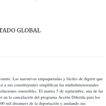
TADO GLOBAL
y omite. Las narrativas empaquetadas y fáciles de digerir que
ece a sus constituyentes simplifican las multidimensionales
 soluciones ostensibles. El martes 5 de septiembre, una de las
zó en la cancelación del programa Acción Diferida para los
00 mil dreamers de la deportación y anulando sus