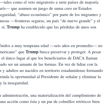
—tales como el veto migratorio a siete países de mayoría
 París— que asumen un juego de suma cero en Estados
eguridad, “abuso económico” por parte de los migrantes y
mesas —fronteras seguras, un país “de nuevo grande” y el
Trump
 sí,
ha establecido que las pérdidas de unos son
s Unidos a muy temprana edad —seis años en promedio— no
Trump
“americano” que
busca preservar y proteger. A pesar
s el único lugar al que los beneficiarios de DACA llaman
ado ser un amante de las formas. En vez de lidiar con la
s y adultos no nacidos en territorio estadunidense formando
rinda la oportunidad al Presidente de señalar y eliminar la
y la inseguridad.
u administración, una materialización del cumplimiento de
na acción como ésta y un par de colmillos retóricos bien