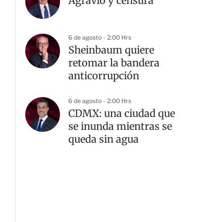
Agravio y censura
6 de agosto - 2:00 Hrs
Sheinbaum quiere
retomar la bandera
anticorrupción
6 de agosto - 2:00 Hrs
CDMX: una ciudad que
se inunda mientras se
queda sin agua