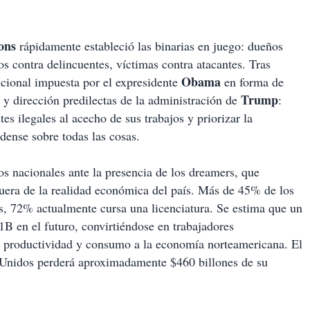
ions
rápidamente estableció las binarias en juego: dueños
os contra delincuentes, víctimas contra atacantes. Tras
Obama
ucional impuesta por el expresidente
en forma de
Trump
 y dirección predilectas de la administración de
:
es ilegales al acecho de sus trabajos y priorizar la
dense sobre todas las cosas.
s nacionales ante la presencia de los dreamers, que
 fuera de la realidad económica del país. Más de 45% de los
os, 72% actualmente cursa una licenciatura. Se estima que un
1B en el futuro, convirtiéndose en trabajadores
s, productividad y consumo a la economía norteamericana. El
Unidos perderá aproximadamente $460 billones de su