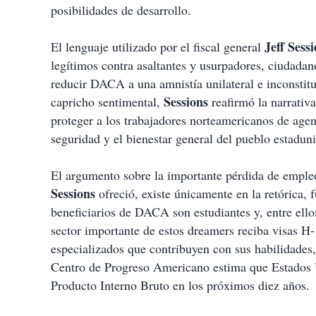
posibilidades de desarrollo.
Jeff Sess
El lenguaje utilizado por el fiscal general
legítimos contra asaltantes y usurpadores, ciudadan
reducir DACA a una amnistía unilateral e inconstit
Sessions
capricho sentimental,
reafirmó la narrativa
proteger a los trabajadores norteamericanos de agent
seguridad y el bienestar general del pueblo estaduni
El argumento sobre la importante pérdida de empleo
Sessions
ofreció, existe únicamente en la retórica,
beneficiarios de DACA son estudiantes y, entre ell
sector importante de estos dreamers reciba visas H-
especializados que contribuyen con sus habilidade
Centro de Progreso Americano estima que Estados 
Producto Interno Bruto en los próximos diez años.