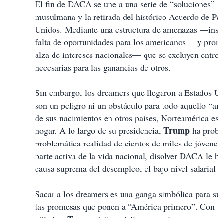
El fin de DACA se une a una serie de “soluciones” 
musulmana y la retirada del histórico Acuerdo de
Unidos. Mediante una estructura de amenazas —ins
falta de oportunidades para los americanos— y pro
alza de intereses nacionales— que se excluyen entre
necesarias para las ganancias de otros.
Sin embargo, los dreamers que llegaron a Estado
son un peligro ni un obstáculo para todo aquello 
de sus nacimientos en otros países, Norteamérica e
Trump
hogar. A lo largo de su presidencia,
ha prob
problemática realidad de cientos de miles de jóvene
parte activa de la vida nacional, disolver DACA le b
causa suprema del desempleo, el bajo nivel salarial 
Sacar a los dreamers es una ganga simbólica para s
las promesas que ponen a “América primero”. Con u