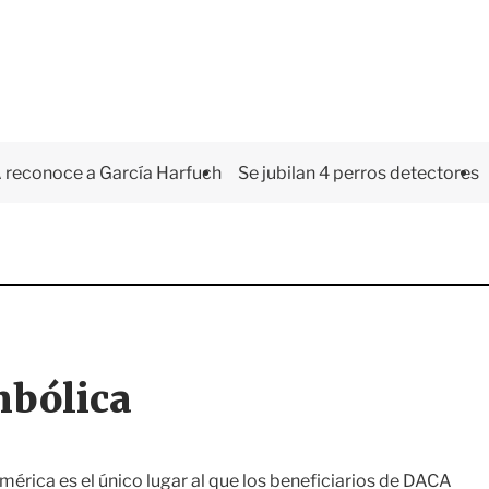
 reconoce a García Harfuch
Se jubilan 4 perros detectores
mbólica
mérica es el único lugar al que los beneficiarios de DACA