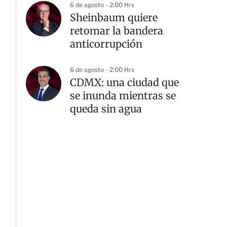
6 de agosto - 2:00 Hrs
Sheinbaum quiere
retomar la bandera
anticorrupción
G
6 de agosto - 2:00 Hrs
CDMX: una ciudad que
se inunda mientras se
queda sin agua