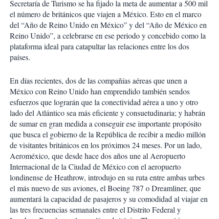
Secretaría de Turismo se ha fijado la meta de aumentar a 500 mil
el número de británicos que viajen a México. Esto en el marco
del “Año de Reino Unido en México” y del “Año de México en
Reino Unido”, a celebrarse en ese periodo y concebido como la
plataforma ideal para catapultar las relaciones entre los dos
países.
En días recientes, dos de las compañías aéreas que unen a
México con Reino Unido han emprendido también sendos
esfuerzos que lograrán que la conectividad aérea a uno y otro
lado del Atlántico sea más eficiente y consuetudinaria; y habrán
de sumar en gran medida a conseguir ese importante propósito
que busca el gobierno de la República de recibir a medio millón
de visitantes británicos en los próximos 24 meses. Por un lado,
Aeroméxico, que desde hace dos años une al Aeropuerto
Internacional de la Ciudad de México con el aeropuerto
londinense de Heathrow, introdujo en su ruta entre ambas urbes
el más nuevo de sus aviones, el Boeing 787 o Dreamliner, que
aumentará la capacidad de pasajeros y su comodidad al viajar en
las tres frecuencias semanales entre el Distrito Federal y