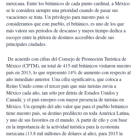
mexicana. Entre los británicos de cada punto cardinal, a México
se le considera siempre una prioridad cuando de pasar sus
vacaciones se trata. Un privilegio para nuestro país si
consideramos que este pueblo, el británico, es uno de los que
más valora sus periodos de descanso y mayor tiempo dedica a
escoger entre la plétora de destinos accesibles desde sus
principales ciudades.
De acuerdo con cifras del Consejo de Promoción Turística de
México (CPTM), un total de 415 mil británicos visitaron nuestro
país en 2013, lo que representó 14% de aumento con respecto al
año inmediato anterior. Una cifra significativa, que coloca a
Reino Unido como el tercer país que más turistas envía a
México cada año, tan sólo por detrás de Estados Unidos y
Canadá; y el país europeo con mayor presencia de turistas en
México. Un ejemplo del alto valor que para el pueblo británico
tiene nuestro país, su destino predilecto en toda América Latina,
y uno de sus favoritos en el mundo. A partir de ello y con base
en la importancia de la actividad turística para la economía
mexicana (13.8 mil millones de dólares al año), para 2015 la