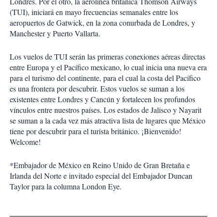
Londres. Por el otro, la aerolínea británica Thomson Airways
(TUI), iniciará en mayo frecuencias semanales entre los
aeropuertos de Gatwick, en la zona conurbada de Londres, y
Manchester y Puerto Vallarta.
Los vuelos de TUI serán las primeras conexiones aéreas directas
entre Europa y el Pacífico mexicano, lo cual inicia una nueva era
para el turismo del continente, para el cual la costa del Pacífico
es una frontera por descubrir. Estos vuelos se suman a los
existentes entre Londres y Cancún y fortalecen los profundos
vínculos entre nuestros países. Los estados de Jalisco y Nayarit
se suman a la cada vez más atractiva lista de lugares que México
tiene por descubrir para el turista británico. ¡Bienvenido!
Welcome!
*Embajador de México en Reino Unido de Gran Bretaña e
Irlanda del Norte e invitado especial del Embajador Duncan
Taylor para la columna London Eye.