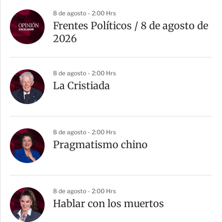
a
8 de agosto - 2:00 Hrs
r
Frentes Políticos / 8 de agosto de
t
2026
i
r
8 de agosto - 2:00 Hrs
La Cristiada
8 de agosto - 2:00 Hrs
Pragmatismo chino
8 de agosto - 2:00 Hrs
Hablar con los muertos