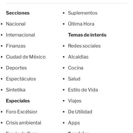
Secciones
Suplementos
Nacional
Última Hora
Internacional
Temas de interés
Finanzas
Redes sociales
Ciudad de México
Alcaldías
Deportes
Cocina
Espectáculos
Salud
Sintetika
Estilo de Vida
Especiales
Viajes
Foro Excélsior
De Utilidad
Crisis ambiental
Apps