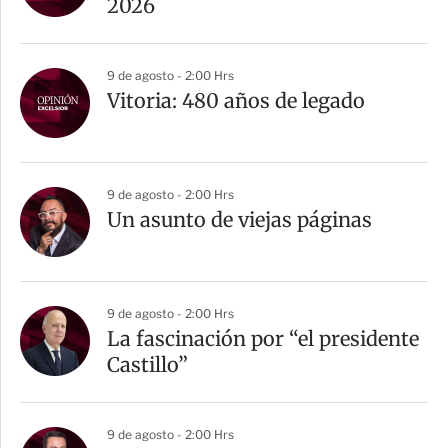
t
2026
i
r
9 de agosto - 2:00 Hrs
Vitoria: 480 años de legado
9 de agosto - 2:00 Hrs
Un asunto de viejas páginas
9 de agosto - 2:00 Hrs
La fascinación por “el presidente
Castillo”
9 de agosto - 2:00 Hrs