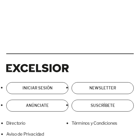
Excelsior
Excelsior
INICIAR SESIÓN
NEWSLETTER
ANÚNCIATE
SUSCRÍBETE
Directorio
Términos y Condiciones
Aviso de Privacidad