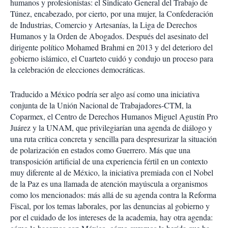
humanos y profesionistas: el Sindicato General del Trabajo de
Túnez, encabezado, por cierto, por una mujer, la Confederación
de Industrias, Comercio y Artesanías, la Liga de Derechos
Humanos y la Orden de Abogados. Después del asesinato del
dirigente político Mohamed Brahmi en 2013 y del deterioro del
gobierno islámico, el Cuarteto cuidó y condujo un proceso para
la celebración de elecciones democráticas.
Traducido a México podría ser algo así como una iniciativa
conjunta de la Unión Nacional de Trabajadores-CTM, la
Coparmex, el Centro de Derechos Humanos Miguel Agustín Pro
Juárez y la UNAM, que privilegiarían una agenda de diálogo y
una ruta crítica concreta y sencilla para despresurizar la situación
de polarización en estados como Guerrero. Más que una
transposición artificial de una experiencia fértil en un contexto
muy diferente al de México, la iniciativa premiada con el Nobel
de la Paz es una llamada de atención mayúscula a organismos
como los mencionados: más allá de su agenda contra la Reforma
Fiscal, por los temas laborales, por las denuncias al gobierno y
por el cuidado de los intereses de la academia, hay otra agenda: