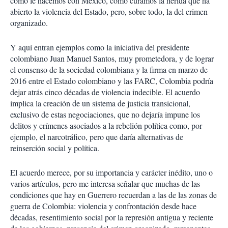
cómo le hacemos con México, cómo curamos la herida que ha
abierto la violencia del Estado, pero, sobre todo, la del crimen
organizado.
Y aquí entran ejemplos como la iniciativa del presidente
colombiano Juan Manuel Santos, muy prometedora, y de lograr
el consenso de la sociedad colombiana y la firma en marzo de
2016 entre el Estado colombiano y las FARC, Colombia podría
dejar atrás cinco décadas de violencia indecible. El acuerdo
implica la creación de un sistema de justicia transicional,
exclusivo de estas negociaciones, que no dejaría impune los
delitos y crímenes asociados a la rebelión política como, por
ejemplo, el narcotráfico, pero que daría alternativas de
reinserción social y política.
El acuerdo merece, por su importancia y carácter inédito, uno o
varios artículos, pero me interesa señalar que muchas de las
condiciones que hay en Guerrero recuerdan a las de las zonas de
guerra de Colombia: violencia y confrontación desde hace
décadas, resentimiento social por la represión antigua y reciente