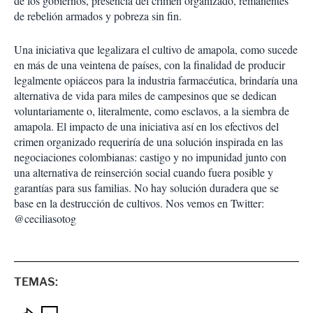
de los gobiernos, presencia del crimen organizado, remanentes
de rebelión armados y pobreza sin fin.
Una iniciativa que legalizara el cultivo de amapola, como sucede
en más de una veintena de países, con la finalidad de producir
legalmente opiáceos para la industria farmacéutica, brindaría una
alternativa de vida para miles de campesinos que se dedican
voluntariamente o, literalmente, como esclavos, a la siembra de
amapola. El impacto de una iniciativa así en los efectivos del
crimen organizado requeriría de una solución inspirada en las
negociaciones colombianas: castigo y no impunidad junto con
una alternativa de reinserción social cuando fuera posible y
garantías para sus familias. No hay solución duradera que se
base en la destrucción de cultivos. Nos vemos en Twitter:
@ceciliasotog
TEMAS: