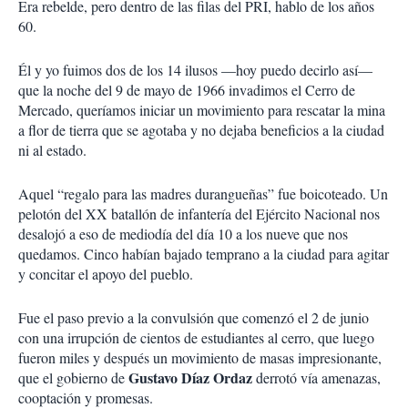
Era rebelde, pero dentro de las filas del PRI, hablo de los años
60.
Él y yo fuimos dos de los 14 ilusos —hoy puedo decirlo así—
que la noche del 9 de mayo de 1966 invadimos el Cerro de
Mercado, queríamos iniciar un movimiento para rescatar la mina
a flor de tierra que se agotaba y no dejaba beneficios a la ciudad
ni al estado.
Aquel “regalo para las madres durangueñas” fue boicoteado. Un
pelotón del XX batallón de infantería del Ejército Nacional nos
desalojó a eso de mediodía del día 10 a los nueve que nos
quedamos. Cinco habían bajado temprano a la ciudad para agitar
y concitar el apoyo del pueblo.
Fue el paso previo a la convulsión que comenzó el 2 de junio
con una irrupción de cientos de estudiantes al cerro, que luego
fueron miles y después un movimiento de masas impresionante,
Gustavo Díaz Ordaz
que el gobierno de
derrotó vía amenazas,
cooptación y promesas.