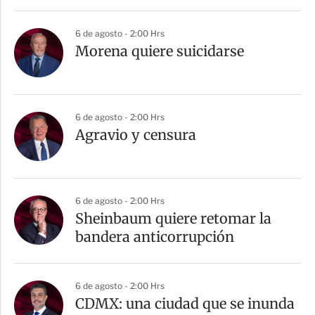
i
r
6 de agosto - 2:00 Hrs
Morena quiere suicidarse
6 de agosto - 2:00 Hrs
Agravio y censura
6 de agosto - 2:00 Hrs
Sheinbaum quiere retomar la
bandera anticorrupción
6 de agosto - 2:00 Hrs
CDMX: una ciudad que se inunda