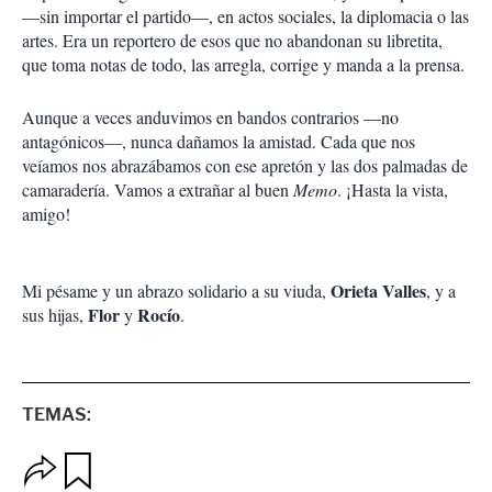
—sin importar el partido—, en actos sociales, la diplomacia o las
artes. Era un reportero de esos que no abandonan su libretita,
que toma notas de todo, las arregla, corrige y manda a la prensa.
Aunque a veces anduvimos en bandos contrarios —no
antagónicos—, nunca dañamos la amistad. Cada que nos
veíamos nos abrazábamos con ese apretón y las dos palmadas de
camaradería. Vamos a extrañar al buen
Memo
. ¡Hasta la vista,
amigo!
Orieta Valles
Mi pésame y un abrazo solidario a su viuda,
, y a
Flor
Rocío
sus hijas,
y
.
TEMAS:
O
G