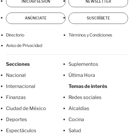
INICIAR SESIÓN
NEWSLETTER
ANÚNCIATE
SUSCRÍBETE
Directorio
Términos y Condiciones
Aviso de Privacidad
Secciones
Suplementos
Nacional
Última Hora
Internacional
Temas de interés
Finanzas
Redes sociales
Ciudad de México
Alcaldías
Deportes
Cocina
Espectáculos
Salud