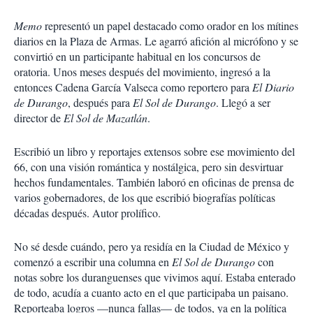
Memo
representó un papel destacado como orador en los mítines
diarios en la Plaza de Armas. Le agarró afición al micrófono y se
convirtió en un participante habitual en los concursos de
oratoria. Unos meses después del movimiento, ingresó a la
entonces Cadena García Valseca como reportero para
El Diario
de Durango
, después para
El Sol de Durango
. Llegó a ser
director de
El Sol de Mazatlán
.
Escribió un libro y reportajes extensos sobre ese movimiento del
66, con una visión romántica y nostálgica, pero sin desvirtuar
hechos fundamentales. También laboró en oficinas de prensa de
varios gobernadores, de los que escribió biografías políticas
décadas después. Autor prolífico.
No sé desde cuándo, pero ya residía en la Ciudad de México y
comenzó a escribir una columna en
El Sol de Durango
con
notas sobre los duranguenses que vivimos aquí. Estaba enterado
de todo, acudía a cuanto acto en el que participaba un paisano.
Reporteaba logros —nunca fallas— de todos, ya en la política