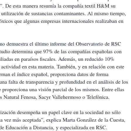
os”. De esta manera resumía la compañía textil H&M su
 utilización de sustancias contaminantes. Al mismo tiempo,
tóxicos que algunas empresas internacionales realizaban en
como demuestra el último informe del Observatorio de RSC
studio determina que 97% de las compañías españolas con
iliadas en paraísos fiscales. Además, un reducido 10%
 actividad en esta materia. También, y en relación con este
orman el índice español, proporciona datos de forma
a falta de transparencia y profundidad en el análisis de los
 proporciona una visión parcial de los mismos. Entre ellas
s Natural Fenosa, Sacyr Vallehermoso o Telefónica.
ización desempeña un papel clave en la sociedad no sólo
ada vez más aceptada”, explica Marta González de la Cuesta,
de Educación a Distancia, y especializada en RSC.