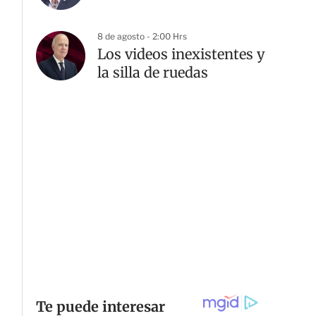
8 de agosto - 2:00 Hrs
Los videos inexistentes y
la silla de ruedas
G