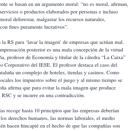
ente se basan en un argumento moral: “no es moral, afirman,
 servicios o productos elaborados por personas e incluso
oral deforestar, malgastar los recursos naturales,
 con fines puramente lucrativos”.
an la RS para ‘lavar la imagen’ de empresas que actúan mal.
ompensación posterior es una mala concepción de la virtud
, profesor de Economía y titular de la cátedra “La Caixa”
 Corporativo del IESE. El profesor destaca el caso del
ataluña un complejo de hoteles, tiendas y casinos. Como
s locales los impuestos sobre el juego y al mismo tiempo se
oña afirma que para evitar la mala imagen que produce
la RSC y se incurre en una contradicción.
as recoge hasta 10 principios que las empresas deberían
e los derechos humanos, las normas laborales, el medio
bién hacen hincapié en el hecho de que las compañías son