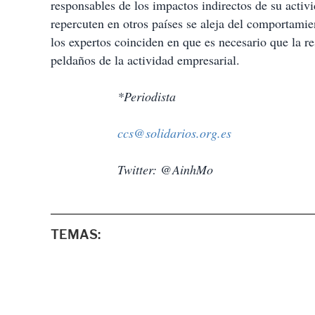
responsables de los impactos indirectos de su activ
repercuten en otros países se aleja del comportamien
los expertos coinciden en que es necesario que la r
peldaños de la actividad empresarial.
*Periodista
ccs@solidarios.org.es
Twitter: @AinhMo
TEMAS: