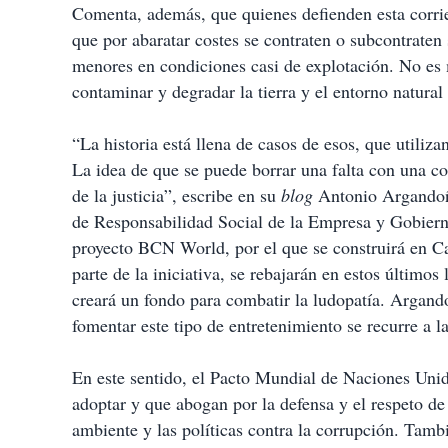
Comenta, además, que quienes defienden esta corri
que por abaratar costes se contraten o subcontraten
menores en condiciones casi de explotación. No es m
contaminar y degradar la tierra y el entorno natural
“La historia está llena de casos de esos, que utiliz
La idea de que se puede borrar una falta con una c
de la justicia”, escribe en su
blog
Antonio Argandoña
de Responsabilidad Social de la Empresa y Gobierno
proyecto BCN World, por el que se construirá en C
parte de la iniciativa, se rebajarán en estos último
creará un fondo para combatir la ludopatía. Argand
fomentar este tipo de entretenimiento se recurre a 
En este sentido, el Pacto Mundial de Naciones Unid
adoptar y que abogan por la defensa y el respeto d
ambiente y las políticas contra la corrupción. Tam