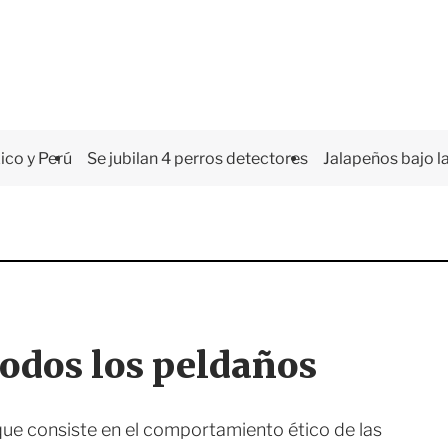
co y Perú
Se jubilan 4 perros detectores
Jalapeños bajo la
odos los peldaños
ue consiste en el comportamiento ético de las