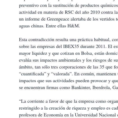
preventivo con la sustitución de productos químic
actividad en materia de RSC del año 2010 contra la
un informe de Greenpeace alertaba de los vertidos 
aguas chinas. Entre ellas H&M.
Esta contradicción resulta una práctica habitual, 
sobre las empresas del IBEX35 durante 2011. El e
mayor liquidez y que cotizan en Bolsa, están domic
evalúa sus impactos ambientales y los riesgos de su
ámbito, tan sólo tres corporaciones de las 35 que f
“cuantificada” y “valorada”. En común, mantienen un
impactos que sus actividades pueden provocar y que
se encuentran firmas como Bankinter, Iberdrola, Ga
“La corriente a favor de que la empresa como organ
restringido a la creación de riqueza y empleo es c
profesora de Economía en la Universidad Nacional 