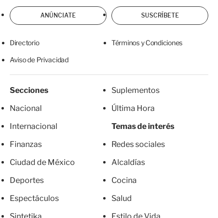
ANÚNCIATE
SUSCRÍBETE
Directorio
Términos y Condiciones
Aviso de Privacidad
Secciones
Suplementos
Nacional
Última Hora
Internacional
Temas de interés
Finanzas
Redes sociales
Ciudad de México
Alcaldías
Deportes
Cocina
Espectáculos
Salud
Sintetika
Estilo de Vida