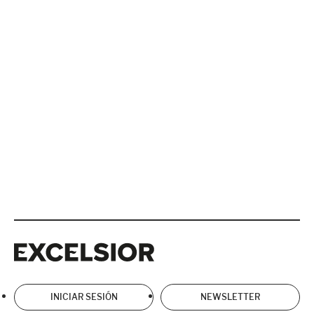
Excelsior
Excelsior
INICIAR SESIÓN
NEWSLETTER