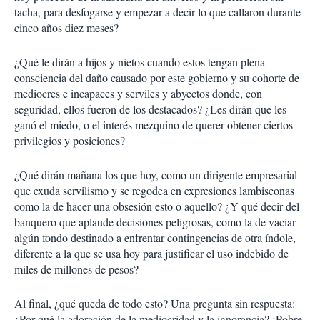
tacha, para desfogarse y empezar a decir lo que callaron durante
cinco años diez meses?
¿Qué le dirán a hijos y nietos cuando estos tengan plena
consciencia del daño causado por este gobierno y su cohorte de
mediocres e incapaces y serviles y abyectos donde, con
seguridad, ellos fueron de los destacados? ¿Les dirán que les
ganó el miedo, o el interés mezquino de querer obtener ciertos
privilegios y posiciones?
¿Qué dirán mañana los que hoy, como un dirigente empresarial
que exuda servilismo y se regodea en expresiones lambisconas
como la de hacer una obsesión esto o aquello? ¿Y qué decir del
banquero que aplaude decisiones peligrosas, como la de vaciar
algún fondo destinado a enfrentar contingencias de otra índole,
diferente a la que se usa hoy para justificar el uso indebido de
miles de millones de pesos?
Al final, ¿qué queda de todo esto? Una pregunta sin respuesta:
¿Por qué la adoración de la mediocridad y la ignorancia? ¡Pobre