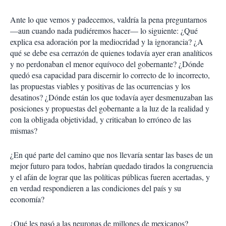
Ante lo que vemos y padecemos, valdría la pena preguntarnos
—aun cuando nada pudiéremos hacer— lo siguiente: ¿Qué
explica esa adoración por la mediocridad y la ignorancia? ¿A
qué se debe esa cerrazón de quienes todavía ayer eran analíticos
y no perdonaban el menor equívoco del gobernante? ¿Dónde
quedó esa capacidad para discernir lo correcto de lo incorrecto,
las propuestas viables y positivas de las ocurrencias y los
desatinos? ¿Dónde están los que todavía ayer desmenuzaban las
posiciones y propuestas del gobernante a la luz de la realidad y
con la obligada objetividad, y criticaban lo erróneo de las
mismas?
¿En qué parte del camino que nos llevaría sentar las bases de un
mejor futuro para todos, habrían quedado tirados la congruencia
y el afán de lograr que las políticas públicas fueren acertadas, y
en verdad respondieren a las condiciones del país y su
economía?
¿Qué les pasó a las neuronas de millones de mexicanos?