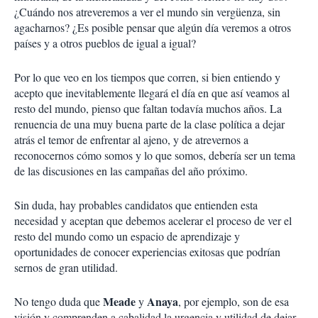
¿Cuándo nos atreveremos a ver el mundo sin vergüenza, sin
agacharnos? ¿Es posible pensar que algún día veremos a otros
países y a otros pueblos de igual a igual?
Por lo que veo en los tiempos que corren, si bien entiendo y
acepto que inevitablemente llegará el día en que así veamos al
resto del mundo, pienso que faltan todavía muchos años. La
renuencia de una muy buena parte de la clase política a dejar
atrás el temor de enfrentar al ajeno, y de atrevernos a
reconocernos cómo somos y lo que somos, debería ser un tema
de las discusiones en las campañas del año próximo.
Sin duda, hay probables candidatos que entienden esta
necesidad y aceptan que debemos acelerar el proceso de ver el
resto del mundo como un espacio de aprendizaje y
oportunidades de conocer experiencias exitosas que podrían
sernos de gran utilidad.
Meade
Anaya
No tengo duda que
y
, por ejemplo, son de esa
visión y comprenden a cabalidad la urgencia y utilidad de dejar