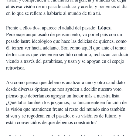
atrás esa visión de un pasado caduco y acedo, y ponernos al día
en lo que se refiere a hablarle al mundo de tú a tú.
López
Frente a ellos dos, aparece el adalid del pasado:
.
Personaje anquilosado de pensamiento, va por el país con un
pesado lastre ideológico que hace las delicias de quienes, como
él, temen ver hacia adelante. Son como aquél que ante el temor
de los carros que vienen en sentido contrario, rechazan conducir
viendo a través del parabrisas, y usan y se apoyan en el espejo
retrovisor.
Así como pienso que debemos analizar a uno y otro candidato
desde diversas ópticas que nos ayuden a decidir nuestro voto,
pienso que deberíamos agregar un factor más a nuestra lista.
¿Qué tal si también los juzgamos, no únicamente en función de
la visión que mantienen frente al resto del mundo sino también,
si ven y se regodean en el pasado, o su visión es de futuro, y
están convencidos de que debemos construirlo?