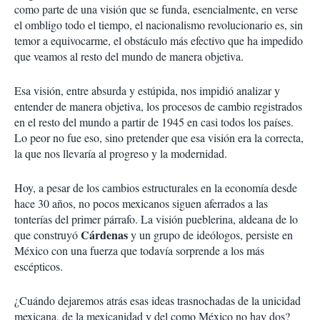
como parte de una visión que se funda, esencialmente, en verse
el ombligo todo el tiempo, el nacionalismo revolucionario es, sin
temor a equivocarme, el obstáculo más efectivo que ha impedido
que veamos al resto del mundo de manera objetiva.
Esa visión, entre absurda y estúpida, nos impidió analizar y
entender de manera objetiva, los procesos de cambio registrados
en el resto del mundo a partir de 1945 en casi todos los países.
Lo peor no fue eso, sino pretender que esa visión era la correcta,
la que nos llevaría al progreso y la modernidad.
Hoy, a pesar de los cambios estructurales en la economía desde
hace 30 años, no pocos mexicanos siguen aferrados a las
tonterías del primer párrafo. La visión pueblerina, aldeana de lo
Cárdenas
que construyó
y un grupo de ideólogos, persiste en
México con una fuerza que todavía sorprende a los más
escépticos.
¿Cuándo dejaremos atrás esas ideas trasnochadas de la unicidad
mexicana, de la mexicanidad y del como México no hay dos?