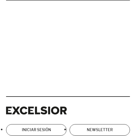
Excelsior
Excelsior
INICIAR SESIÓN
NEWSLETTER