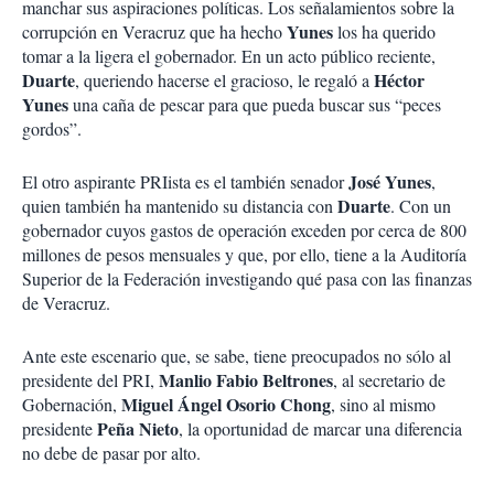
manchar sus aspiraciones políticas. Los señalamientos sobre la
Yunes
corrupción en Veracruz que ha hecho
los ha querido
tomar a la ligera el gobernador. En un acto público reciente,
Duarte
Héctor
, queriendo hacerse el gracioso, le regaló a
Yunes
una caña de pescar para que pueda buscar sus “peces
gordos”.
José Yunes
El otro aspirante PRIista es el también senador
,
Duarte
quien también ha mantenido su distancia con
. Con un
gobernador cuyos gastos de operación exceden por cerca de 800
millones de pesos mensuales y que, por ello, tiene a la Auditoría
Superior de la Federación investigando qué pasa con las finanzas
de Veracruz.
Ante este escenario que, se sabe, tiene preocupados no sólo al
Manlio Fabio Beltrones
presidente del PRI,
, al secretario de
Miguel Ángel Osorio Chong
Gobernación,
, sino al mismo
Peña Nieto
presidente
, la oportunidad de marcar una diferencia
no debe de pasar por alto.