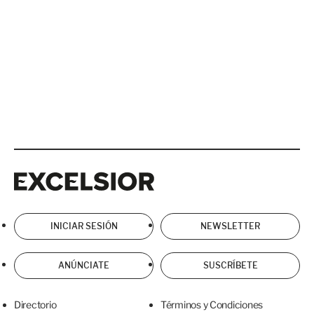
Excelsior
Excelsior
INICIAR SESIÓN
NEWSLETTER
ANÚNCIATE
SUSCRÍBETE
Directorio
Términos y Condiciones