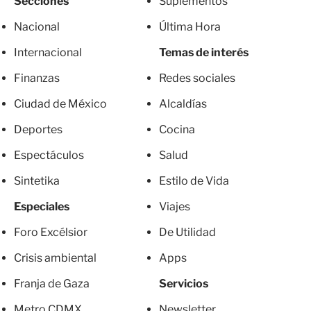
Secciones
Suplementos
Nacional
Última Hora
Internacional
Temas de interés
Finanzas
Redes sociales
Ciudad de México
Alcaldías
Deportes
Cocina
Espectáculos
Salud
Sintetika
Estilo de Vida
Especiales
Viajes
Foro Excélsior
De Utilidad
Crisis ambiental
Apps
Franja de Gaza
Servicios
Metro CDMX
Newsletter