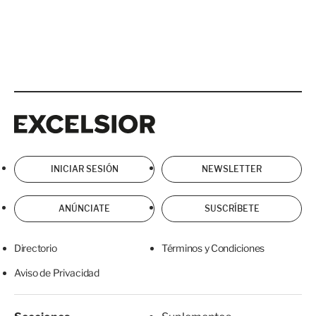
Excelsior
Excelsior
INICIAR SESIÓN
NEWSLETTER
ANÚNCIATE
SUSCRÍBETE
Directorio
Términos y Condiciones
Aviso de Privacidad