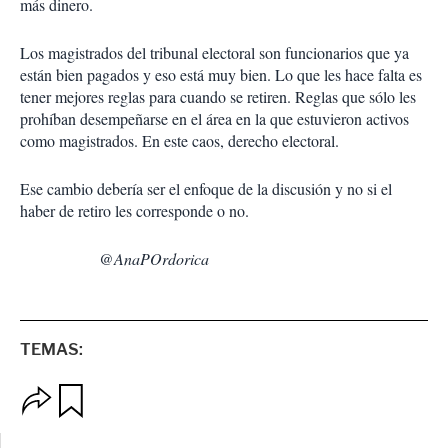
más dinero.
Los magistrados del tribunal electoral son funcionarios que ya
están bien pagados y eso está muy bien. Lo que les hace falta es
tener mejores reglas para cuando se retiren. Reglas que sólo les
prohíban desempeñarse en el área en la que estuvieron activos
como magistrados. En este caos, derecho electoral.
Ese cambio debería ser el enfoque de la discusión y no si el
haber de retiro les corresponde o no.
@AnaPOrdorica
TEMAS:
O
G
p
u