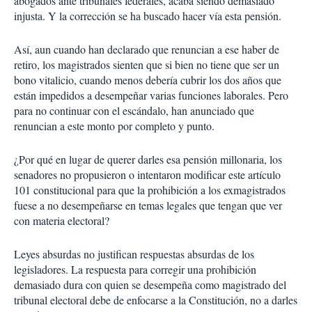
abogados ante tribunales federales, acaba siendo demasiado
injusta. Y la corrección se ha buscado hacer vía esta pensión.
Así, aun cuando han declarado que renuncian a ese haber de
retiro, los magistrados sienten que si bien no tiene que ser un
bono vitalicio, cuando menos debería cubrir los dos años que
están impedidos a desempeñar varias funciones laborales. Pero
para no continuar con el escándalo, han anunciado que
renuncian a este monto por completo y punto.
¿Por qué en lugar de querer darles esa pensión millonaria, los
senadores no propusieron o intentaron modificar este artículo
101 constitucional para que la prohibición a los exmagistrados
fuese a no desempeñarse en temas legales que tengan que ver
con materia electoral?
Leyes absurdas no justifican respuestas absurdas de los
legisladores. La respuesta para corregir una prohibición
demasiado dura con quien se desempeña como magistrado del
tribunal electoral debe de enfocarse a la Constitución, no a darles