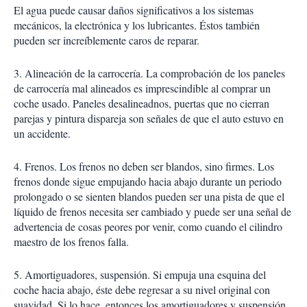
El agua puede causar daños significativos a los sistemas
mecánicos, la electrónica y los lubricantes. Éstos también
pueden ser increíblemente caros de reparar.
3. Alineación de la carrocería. La comprobación de los paneles
de carrocería mal alineados es imprescindible al comprar un
coche usado. Paneles desalineadnos, puertas que no cierran
parejas y pintura dispareja son señales de que el auto estuvo en
un accidente.
4. Frenos. Los frenos no deben ser blandos, sino firmes. Los
frenos donde sigue empujando hacia abajo durante un periodo
prolongado o se sienten blandos pueden ser una pista de que el
líquido de frenos necesita ser cambiado y puede ser una señal de
advertencia de cosas peores por venir, como cuando el cilindro
maestro de los frenos falla.
5. Amortiguadores, suspensión. Si empuja una esquina del
coche hacia abajo, éste debe regresar a su nivel original con
suavidad. Si lo hace, entonces los amortiguadores y suspensión