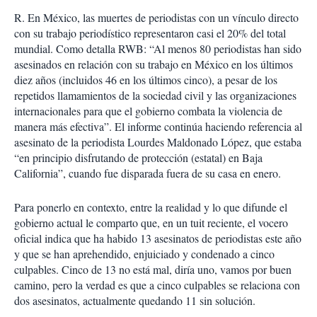
i
r
R. En México, las muertes de periodistas con un vínculo directo
con su trabajo periodístico representaron casi el 20% del total
mundial. Como detalla RWB: “Al menos 80 periodistas han sido
asesinados en relación con su trabajo en México en los últimos
diez años (incluidos 46 en los últimos cinco), a pesar de los
repetidos llamamientos de la sociedad civil y las organizaciones
internacionales para que el gobierno combata la violencia de
manera más efectiva”. El informe continúa haciendo referencia al
asesinato de la periodista Lourdes Maldonado López, que estaba
“en principio disfrutando de protección (estatal) en Baja
California”, cuando fue disparada fuera de su casa en enero.
Para ponerlo en contexto, entre la realidad y lo que difunde el
gobierno actual le comparto que, en un tuit reciente, el vocero
oficial indica que ha habido 13 asesinatos de periodistas este año
y que se han aprehendido, enjuiciado y condenado a cinco
culpables. Cinco de 13 no está mal, diría uno, vamos por buen
camino, pero la verdad es que a cinco culpables se relaciona con
dos asesinatos, actualmente quedando 11 sin solución.