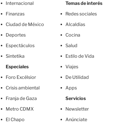
Internacional
Temas de interés
Finanzas
Redes sociales
Ciudad de México
Alcaldías
Deportes
Cocina
Espectáculos
Salud
Sintetika
Estilo de Vida
Especiales
Viajes
Foro Excélsior
De Utilidad
Crisis ambiental
Apps
Franja de Gaza
Servicios
Metro CDMX
Newsletter
El Chapo
Anúnciate