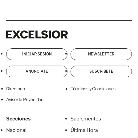
Excelsior
Excelsior
INICIAR SESIÓN
NEWSLETTER
ANÚNCIATE
SUSCRÍBETE
Directorio
Términos y Condiciones
Aviso de Privacidad
Secciones
Suplementos
Nacional
Última Hora