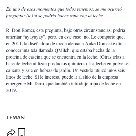
En uno de esos momentos que todos tenemos, se me ocurrió
preguntar (le) si se podría hacer ropa con la leche.
R. Don Romer, esta pregunta, bajo otras circunstancias, podría
ameritar “ayayayay”, pero, en este caso, no. Le comparto que,
en 2011, la diseñadora de moda alemana Anke Domaske dio a
conocer una tela llamada QMilch, que estaba hecha de la
proteína de caseína que se encuentra en la leche. (Otras telas a
base de leche utilizan productos químicos). La leche en polvo se
calienta y sale en hebras de jardín. Un vestido utilizó unos seis
litros de leche. Si le interesa, puede ir al sitio de la empresa
emergente Mi Terro, que también introdujo ropa de leche en
2019.
TEMAS:
O
G