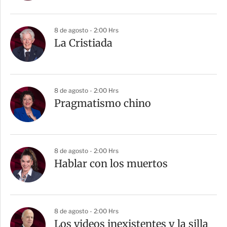
i
r
8 de agosto - 2:00 Hrs
La Cristiada
8 de agosto - 2:00 Hrs
Pragmatismo chino
8 de agosto - 2:00 Hrs
Hablar con los muertos
8 de agosto - 2:00 Hrs
Los videos inexistentes y la silla