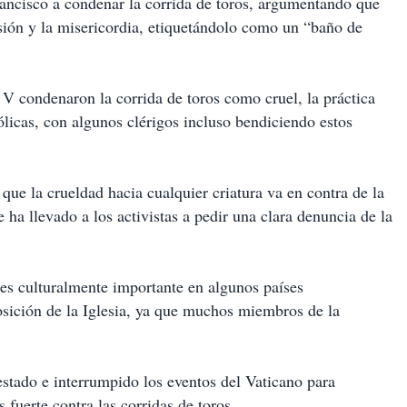
ancisco a condenar la corrida de toros, argumentando que
sión y la misericordia, etiquetándolo como un “baño de
 V condenaron la corrida de toros como cruel, la práctica
ólicas, con algunos clérigos incluso bendiciendo estos
 que la crueldad hacia cualquier criatura va en contra de la
ha llevado a los activistas a pedir una clara denuncia de la
s es culturalmente importante en algunos países
sición de la Iglesia, ya que muchos miembros de la
testado e interrumpido los eventos del Vaticano para
 fuerte contra las corridas de toros.