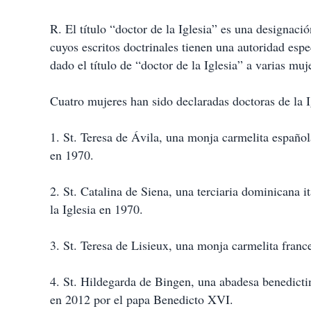
i
r
R. El título “doctor de la Iglesia” es una designaci
cuyos escritos doctrinales tienen una autoridad esp
dado el título de “doctor de la Iglesia” a varias muj
Cuatro mujeres han sido declaradas doctoras de la I
1. St. Teresa de Ávila, una monja carmelita española
en 1970.
2. St. Catalina de Siena, una terciaria dominicana 
la Iglesia en 1970.
3. St. Teresa de Lisieux, una monja carmelita france
4. St. Hildegarda de Bingen, una abadesa benedictin
en 2012 por el papa Benedicto XVI.