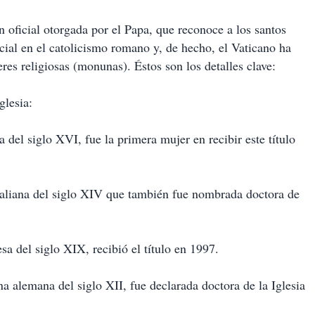
ón oficial otorgada por el Papa, que reconoce a los santos
ecial en el catolicismo romano y, de hecho, el Vaticano ha
eres religiosas (monunas). Éstos son los detalles clave:
glesia:
 del siglo XVI, fue la primera mujer en recibir este título
italiana del siglo XIV que también fue nombrada doctora de
sa del siglo XIX, recibió el título en 1997.
a alemana del siglo XII, fue declarada doctora de la Iglesia