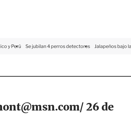
co y Perú
Se jubilan 4 perros detectores
Jalapeños bajo la
amont@msn.com/ 26 de