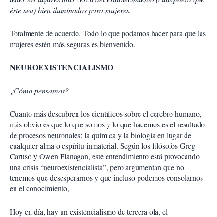
i
éste sea) bien iluminados para mujeres.
r
Totalmente de acuerdo. Todo lo que podamos hacer para que las
mujeres estén más seguras es bienvenido.
NEUROEXISTENCIALISMO
¿Cómo pensamos?
Cuanto más descubren los científicos sobre el cerebro humano,
más obvio es que lo que somos y lo que hacemos es el resultado
de procesos neuronales: la química y la biología en lugar de
cualquier alma o espíritu inmaterial. Según los filósofos Greg
Caruso y Owen Flanagan, este entendimiento está provocando
una crisis “neuroexistencialista”, pero argumentan que no
tenemos que desesperarnos y que incluso podemos consolarnos
en el conocimiento,
Hoy en día, hay un existencialismo de tercera ola, el