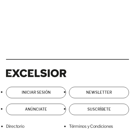
Excelsior
Excelsior
INICIAR SESIÓN
NEWSLETTER
ANÚNCIATE
SUSCRÍBETE
Directorio
Términos y Condiciones