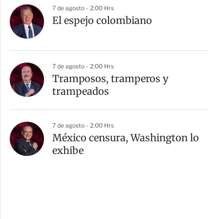
7 de agosto - 2:00 Hrs
El espejo colombiano
7 de agosto - 2:00 Hrs
Tramposos, tramperos y
trampeados
7 de agosto - 2:00 Hrs
México censura, Washington lo
exhibe