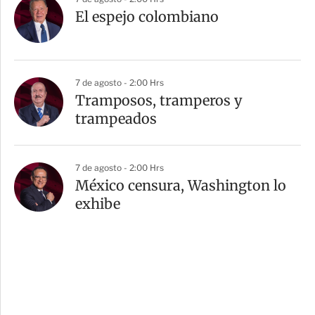
El espejo colombiano
7 de agosto - 2:00 Hrs
Tramposos, tramperos y
trampeados
7 de agosto - 2:00 Hrs
México censura, Washington lo
exhibe